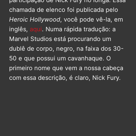
participação de Nick Fury no longa. Essa
chamada de elenco foi publicada pelo
Heroic Hollywood
, você pode vê-la, em
inglês,
aqui
. Numa rápida tradução: a
Marvel Studios está procurando um
dublê de corpo, negro, na faixa dos 30-
50 e que possui um cavanhaque. O
primeiro nome que vem a nossa cabeça
com essa descrição, é claro, Nick Fury.