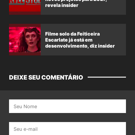
revela insider
Filme solo da Feiticeira
Escarlate já está em
desenvolvimento, diz insider
DEIXE SEU COMENTÁRIO
Nome:
E-
mail: