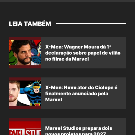
LEIA TAMBÉM
X-Men: Wagner Moura dá 1ª
declaração sobre papel de vilão
no filme da Marvel
X-Men: Novo ator do Ciclope é
finalmente anunciado pela
Marvel
Marvel Studios prepara dois
novos projetos para 2027,