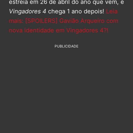
estreia em 26 de abril do ano que vem, e
Vingadores 4
chega 1 ano depois!
Leia
mais: [SPOILERS] Gavião Arqueiro com
nova identidade em Vingadores 4?!
PUBLICIDADE