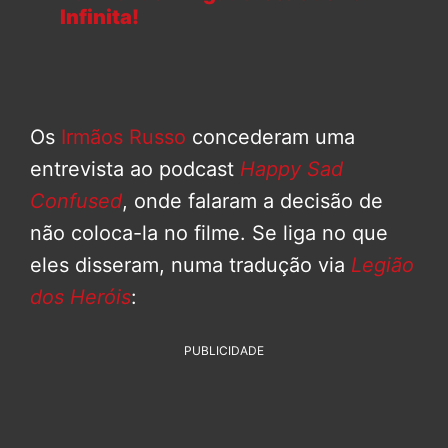
Infinita!
Os
Irmãos Russo
concederam uma
entrevista ao podcast
Happy Sad
Confused
, onde falaram a decisão de
não coloca-la no filme. Se liga no que
eles disseram, numa tradução via
Legião
dos Heróis
:
PUBLICIDADE