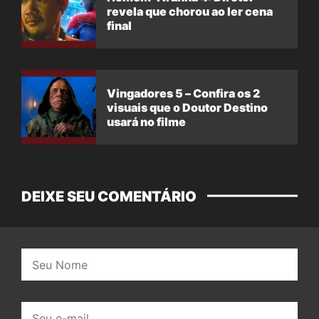
revela que chorou ao ler cena
final
Vingadores 5 – Confira os 2
visuais que o Doutor Destino
usará no filme
DEIXE SEU COMENTÁRIO
Nome:
E-