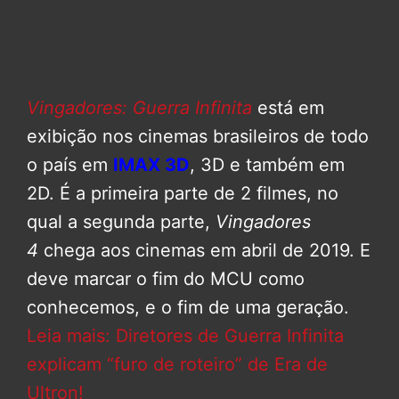
Vingadores: Guerra Infinita
está em
exibição nos cinemas brasileiros de todo
o país em
IMAX 3D
, 3D e também em
2D. É a primeira parte de 2 filmes, no
qual a segunda parte,
Vingadores
4
chega aos cinemas em abril de 2019. E
deve marcar o fim do MCU como
conhecemos, e o fim de uma geração.
Leia mais: Diretores de Guerra Infinita
explicam “furo de roteiro” de Era de
Ultron!