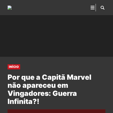
INÍCIO
Por que a Capitã Marvel
não apareceu em
Vingadores: Guerra
Infinita?!