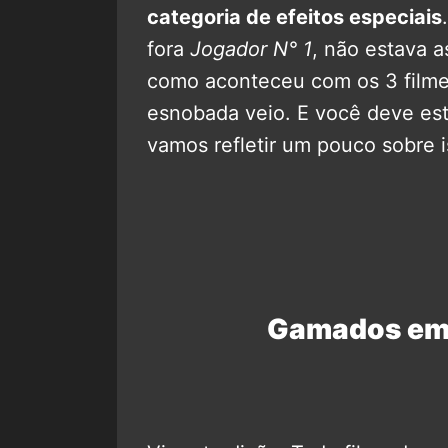
categoria de efeitos especiais
fora
Jogador N° 1
, não estava 
como aconteceu com os 3 film
esnobada veio. E você deve es
vamos refletir um pouco sobre i
Gamados em 