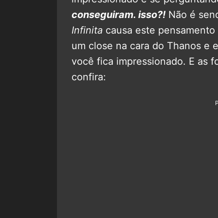
conseguiram. isso?!
Não é sen
Infinita
causa este pensamento 
um close na cara do Thanos e e
você fica impressionado. E as f
confira: