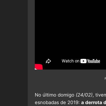
No último domigo
(24/02)
, tiv
esnobadas de 2019:
a derrota 