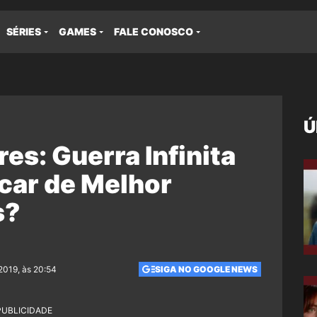
SÉRIES
GAMES
FALE CONOSCO
Ú
es: Guerra Infinita
car de Melhor
s?
2019, às 20:54
SIGA NO GOOGLE NEWS
PUBLICIDADE