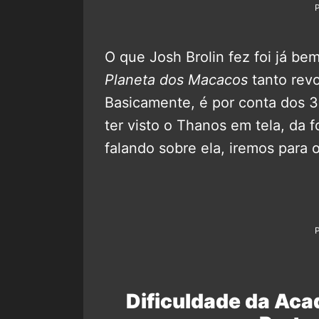
O que Josh Brolin fez foi já b
Planeta dos Macacos
tanto revo
Basicamente, é por conta dos 
ter visto o Thanos em tela, da 
falando sobre ela, iremos para
Dificuldade da Aca