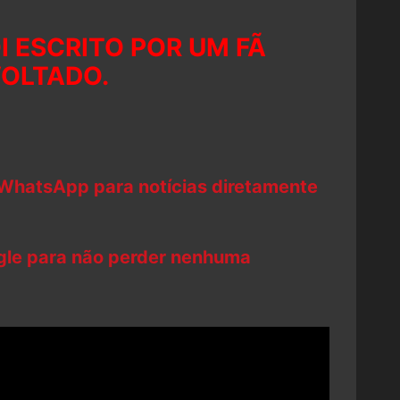
I ESCRITO POR UM FÃ
OLTADO.
 WhatsApp para notícias diretamente
ogle para não perder nenhuma