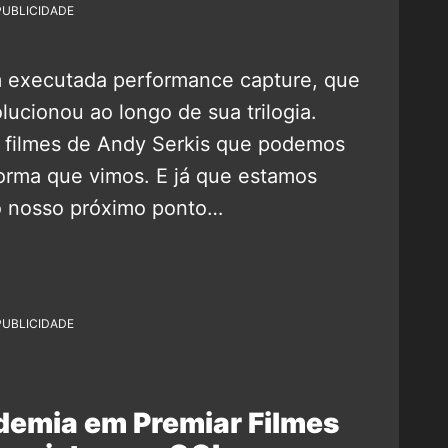
PUBLICIDADE
em executada performance capture, que
lucionou ao longo de sua trilogia.
3 filmes de Andy Serkis que podemos
forma que vimos. E já que estamos
 o nosso próximo ponto…
PUBLICIDADE
demia em Premiar Filmes