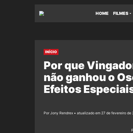
HOME
FILMES
INÍCIO
Por que Vingador
não ganhou o Os
Efeitos Especiai
Por Jony Rendrex • atualizado em 27 de fevereiro de 