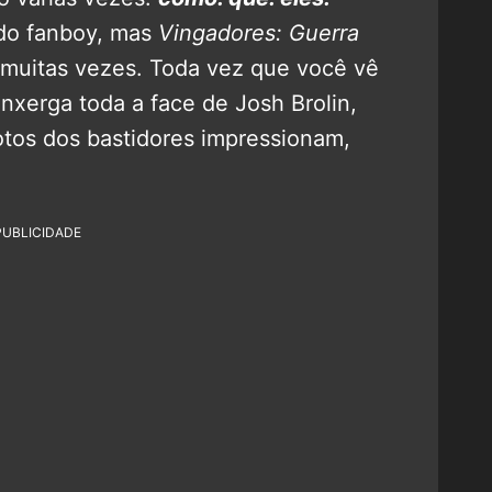
do fanboy, mas
Vingadores: Guerra
muitas vezes. Toda vez que você vê
nxerga toda a face de Josh Brolin,
otos dos bastidores impressionam,
PUBLICIDADE