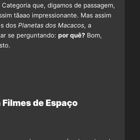
. Categoria que, digamos de passagem,
assim tãaao impressionante. Mas assim
es dos
Planetas dos Macacos
, a
tar se perguntando:
por quê?
Bom,
sto.
Filmes de Espaço