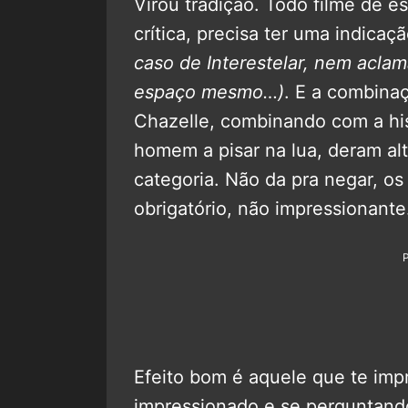
Virou tradição. Todo filme de 
crítica, precisa ter uma indicaç
caso de Interestelar, nem aclama
espaço mesmo…)
. E a combina
Chazelle, combinando com a his
homem a pisar na lua, deram al
categoria. Não da pra negar, os
obrigatório, não impressionante
Efeito bom é aquele que te impr
impressionado e se perguntand