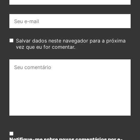
E-
mail:
Salvar dados neste navegador para a próxima
vez que eu for comentar.
Seu
comentário:
Notifique-me sobre novos comentários por e-