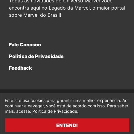
Todas as novidades do Universo Marvel você
encontra aqui no Legado da Marvel, o maior portal
sobre Marvel do Brasil!
Fale Conosco
Política de Privacidade
Feedback
Este site usa cookies para garantir uma melhor experiência. Ao
© 2017-2026 Legado da Marvel, uma empresa da Legado
continuar a navegar, você está de acordo com isso. Para saber
Enterprises.
mais, acesse:
Política de Privacidade
.
fabiolobo
ENTENDI