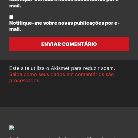
mail.
Notifique-me sobre novas publicações por e-
mail.
ENVIAR COMENTÁRIO
Este site utiliza o Akismet para reduzir spam.
Saiba como seus dados em comentários são
processados
.