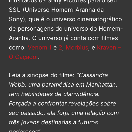
inusitados da Sony Pictures para o seu
SSU (Universo Homem-Aranha da
Sony), que é o universo cinematográfico
de personagens do universo do Homem-
Aranha. O universo já conta com filmes
como:
Venom 1
e
2
,
Morbius
, e
Kraven –
O Caçador
.
Leia a sinopse do filme:
“Cassandra
Webb, uma paramédica em Manhattan,
tem habilidades de clarividência.
Forçada a confrontar revelações sobre
seu passado, ela forja uma relação com
três jovens destinadas a futuros
poderosos”
.