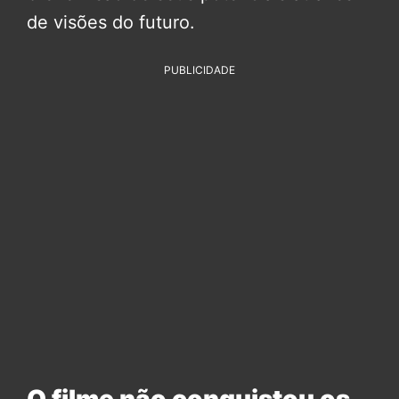
de visões do futuro.
PUBLICIDADE
O filme não conquistou os