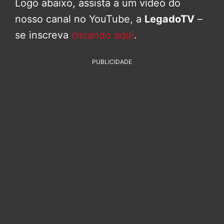
Logo abaixo, assista a um vídeo do
nosso canal no YouTube, a
LegadoTV
–
se inscreva
clicando aqui
.
PUBLICIDADE