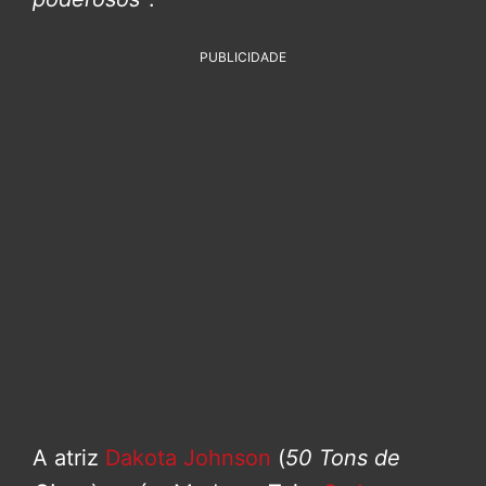
PUBLICIDADE
A atriz
Dakota Johnson
(
50 Tons de