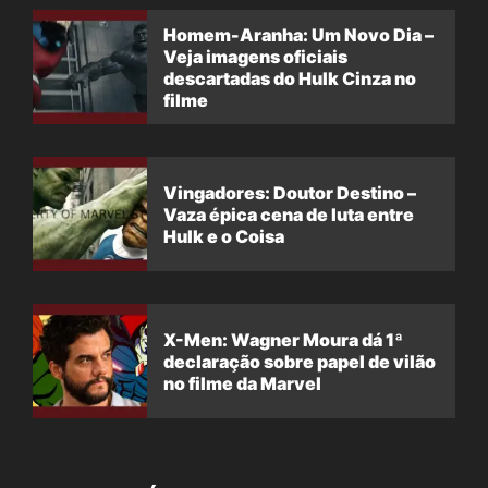
Homem-Aranha: Um Novo Dia –
Veja imagens oficiais
descartadas do Hulk Cinza no
filme
Vingadores: Doutor Destino –
Vaza épica cena de luta entre
Hulk e o Coisa
X-Men: Wagner Moura dá 1ª
declaração sobre papel de vilão
no filme da Marvel