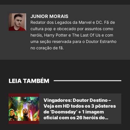
JUNIOR MORAIS
Redator dos Legados da Marvel e DC. Fã de
cultura pop e obcecado por assuntos como
heróis, Harry Potter e The Last Of Us e com
uma seção reservada para o Doutor Estranho
no coração de fã.
LEIA TAMBÉM
Vingadores: Doutor Destino –
Veja em HD todos os 3 pôsteres
de ‘Doomsday’ + 1 imagem
oficial com os 26 heróis do
filme