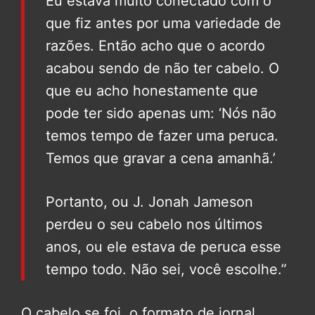
Eu estava muito conectado com o
que fiz antes por uma variedade de
razões. Então acho que o acordo
acabou sendo de não ter cabelo. O
que eu acho honestamente que
pode ter sido apenas um: ‘Nós não
temos tempo de fazer uma peruca.
Temos que gravar a cena amanhã.’
Portanto, ou J. Jonah Jameson
perdeu o seu cabelo nos últimos
anos, ou ele estava de peruca esse
tempo todo. Não sei, você escolhe.”
O cabelo se foi, o formato de jornal