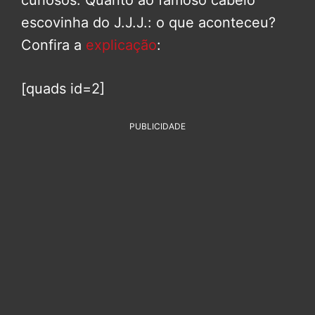
curiosos. Quanto ao famoso cabelo
escovinha do J.J.J.: o que aconteceu?
Confira a
explicação
:
[quads id=2]
PUBLICIDADE