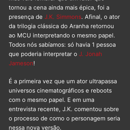
tornou a cena ainda mais épica, foi a
presença de
J.K. Simmons
. Afinal, o ator
da trilogia clássica do Aranha retornou
ao MCU interpretando o mesmo papel.
Todos nós sabíamos: só havia 1 pessoa
que poderia interpretar o
J. Jonah
Jameson
!
É a primeira vez que um ator ultrapassa
universos cinematográficos e reboots
com o mesmo papel. E em uma
entrevista recente, J.K. comentou sobre
o processo de como o personagem seria
nessa nova versão.