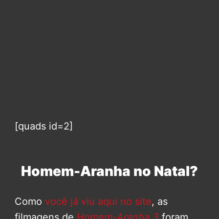
[quads id=2]
Homem-Aranha no Natal?
Como
você já viu aqui no site
, as
filmagens de
Homem-Aranha 3
foram