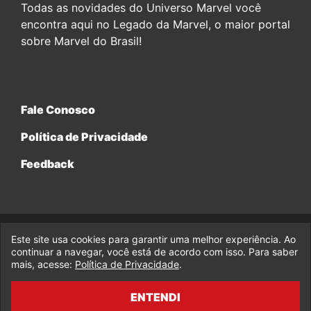
Todas as novidades do Universo Marvel você
encontra aqui no Legado da Marvel, o maior portal
sobre Marvel do Brasil!
Fale Conosco
Política de Privacidade
Feedback
Este site usa cookies para garantir uma melhor experiência. Ao
© 2017-2026 Legado da Marvel, uma empresa da Legado
Enterprises.
continuar a navegar, você está de acordo com isso. Para saber
mais, acesse:
Política de Privacidade
.
fabiolobo
ENTENDI