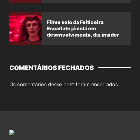
Filme solo da Feiticeira
Escarlate já está em
desenvolvimento, diz insider
COMENTÁRIOS FECHADOS
Os comentários desse post foram encerrados.