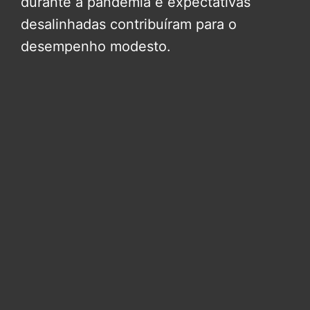
durante a pandemia e expectativas
desalinhadas contribuíram para o
desempenho modesto.