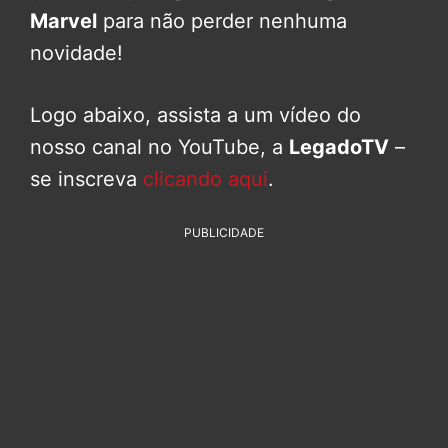
Marvel
para não perder nenhuma
novidade!
Logo abaixo, assista a um vídeo do
nosso canal no YouTube, a
LegadoTV
–
se inscreva
clicando aqui
.
PUBLICIDADE