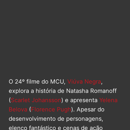
O 24º filme do MCU,
Viúva Negra
,
explora a história de Natasha Romanoff
(
Scarlet Johansson
) e apresenta
Yelena
Belova
(
Florence Pugh
). Apesar do
desenvolvimento de personagens,
elenco fantástico e cenas de ação