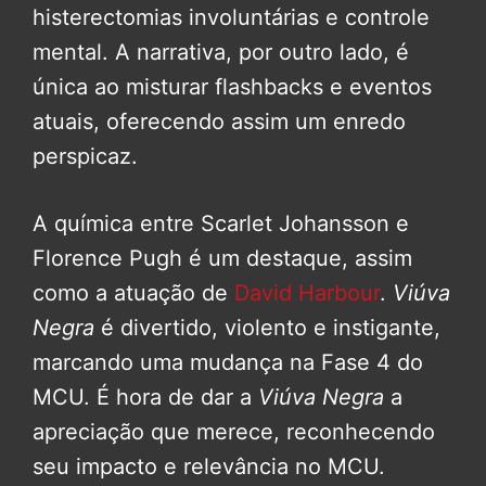
histerectomias involuntárias e controle
mental. A narrativa, por outro lado, é
única ao misturar flashbacks e eventos
atuais, oferecendo assim um enredo
perspicaz.
A química entre Scarlet Johansson e
Florence Pugh é um destaque, assim
como a atuação de
David Harbour
.
Viúva
Negra
é divertido, violento e instigante,
marcando uma mudança na Fase 4 do
MCU. É hora de dar a
Viúva Negra
a
apreciação que merece, reconhecendo
seu impacto e relevância no MCU.