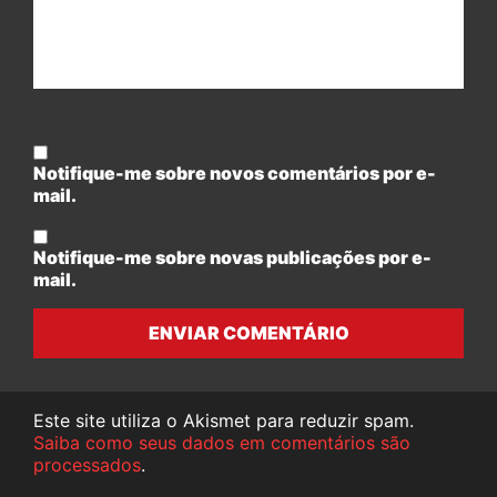
Notifique-me sobre novos comentários por e-
mail.
Notifique-me sobre novas publicações por e-
mail.
ENVIAR COMENTÁRIO
Este site utiliza o Akismet para reduzir spam.
Saiba como seus dados em comentários são
processados
.