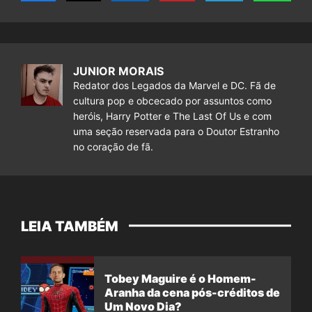
JUNIOR MORAIS
Redator dos Legados da Marvel e DC. Fã de
cultura pop e obcecado por assuntos como
heróis, Harry Potter e The Last Of Us e com
uma seção reservada para o Doutor Estranho
no coração de fã.
LEIA TAMBÉM
Tobey Maguire é o Homem-
Aranha da cena pós-créditos de
Um Novo Dia?