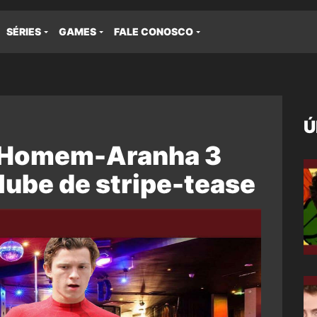
SÉRIES
GAMES
FALE CONOSCO
Ú
e Homem-Aranha 3
lube de stripe-tease