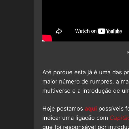
Até porque esta já é uma das p
maior número de rumores, a ma
multiverso e a introdução de u
Hoje postamos
aqui
possíveis f
indicar uma ligação com
Capitã
que foi responsável por introd