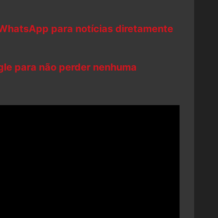
 WhatsApp para notícias diretamente
ogle para não perder nenhuma