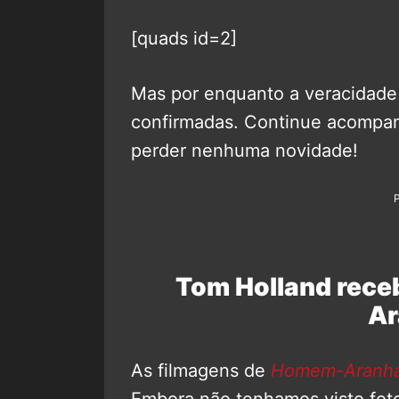
[quads id=2]
Mas por enquanto a veracidade
confirmadas. Continue acomp
perder nenhuma novidade!
Tom Holland rece
Ar
As filmagens de
Homem-Aranha