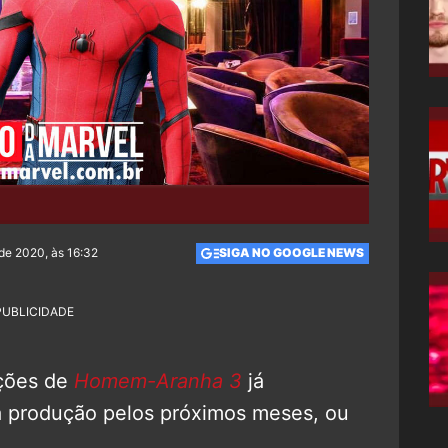
de 2020, às 16:32
SIGA NO GOOGLE NEWS
PUBLICIDADE
ações de
Homem-Aranha 3
já
 produção pelos próximos meses, ou