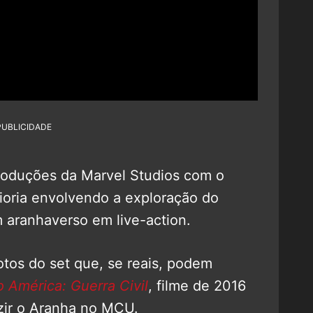
PUBLICIDADE
roduções da Marvel Studios com o
ioria envolvendo a exploração do
m aranhaverso em live-action.
otos do set que, se reais, podem
o América: Guerra Civil
, filme de 2016
uzir o Aranha no MCU.