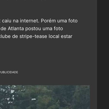
t caiu na internet. Porém uma foto
 de Atlanta postou uma foto
ube de stripe-tease local estar
PUBLICIDADE