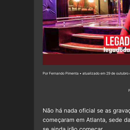
Por Fernando Pimenta • atualizado em 29 de outubro 
Não há nada oficial se as grav
começaram em Atlanta, sede da
se ainda irão começar.