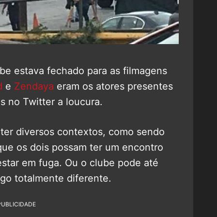
ube estava fechado para as filmagens
d
e
Zendaya
eram os atores presentes
s no Twitter a loucura.
ter diversos contextos, como sendo
que os dois possam ter um encontro
estar em fuga. Ou o clube pode até
go totalmente diferente.
PUBLICIDADE