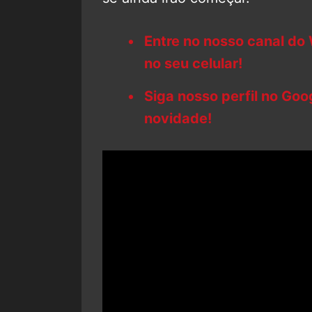
Entre no nosso canal do
no seu celular!
Siga nosso perfil no Go
novidade!