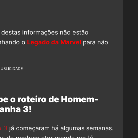
 destas informações não estão
anhando o
Legado da Marvel
para não
PUBLICIDADE
be o roteiro de Homem-
anha 3!
 3
já começaram há algumas semanas.