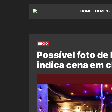
HOME
FILMES
INÍCIO
Possível foto d
indica cena em c