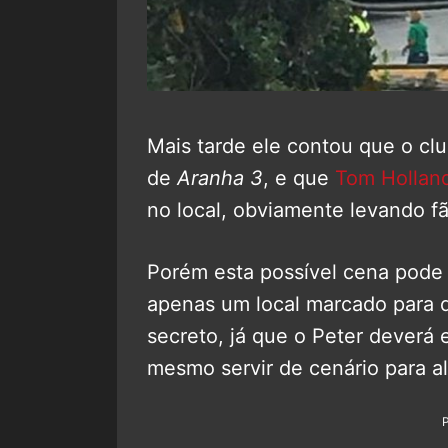
Mais tarde ele contou que o cl
de
Aranha 3
, e que
Tom Hollan
no local, obviamente levando fã
Porém esta possível cena pode 
apenas um local marcado para 
secreto, já que o Peter deverá 
mesmo servir de cenário para al