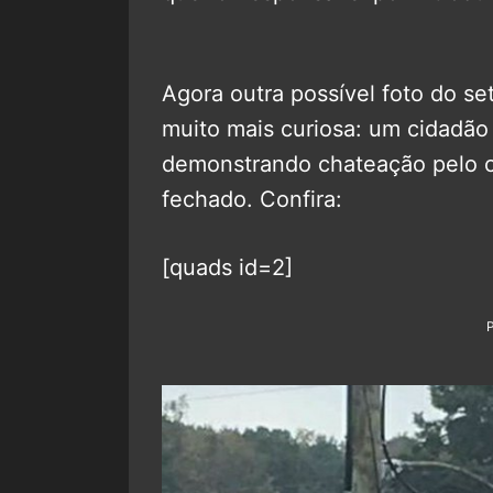
Agora outra possível foto do se
muito mais curiosa: um cidadão
demonstrando chateação pelo cl
fechado. Confira:
[quads id=2]