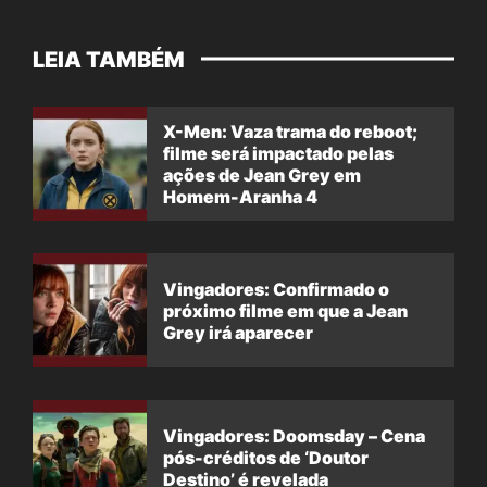
LEIA TAMBÉM
X-Men: Vaza trama do reboot;
filme será impactado pelas
ações de Jean Grey em
Homem-Aranha 4
Vingadores: Confirmado o
próximo filme em que a Jean
Grey irá aparecer
Vingadores: Doomsday – Cena
pós-créditos de ‘Doutor
Destino’ é revelada