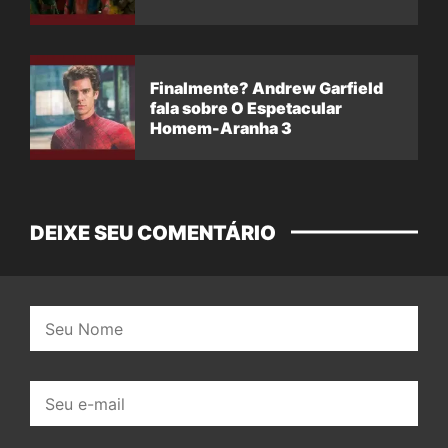
Finalmente? Andrew Garfield
fala sobre O Espetacular
Homem-Aranha 3
DEIXE SEU COMENTÁRIO
Nome:
E-
mail: