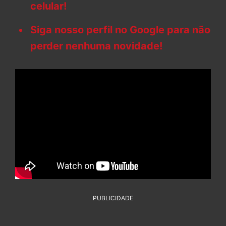
celular!
Siga nosso perfil no Google para não
perder nenhuma novidade!
PUBLICIDADE