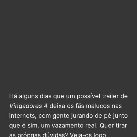
Há alguns dias que um possível trailer de
Vingadores 4
deixa os fãs malucos nas
internets, com gente jurando de pé junto
que é sim, um vazamento real. Quer tirar
as próprias dúvidas? Veja-os logo