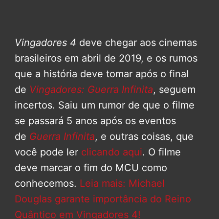
Vingadores 4
deve chegar aos cinemas
brasileiros em abril de 2019, e os rumos
que a história deve tomar após o final
de
Vingadores: Guerra Infinita
, seguem
incertos. Saiu um rumor de que o filme
se passará 5 anos após os eventos
de
Guerra Infinita
, e outras coisas, que
você pode ler
clicando aqui
. O filme
deve marcar o fim do MCU como
conhecemos.
Leia mais: Michael
Douglas garante importância do Reino
Quântico em Vingadores 4!