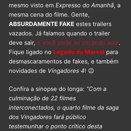
mesmo visto em
Expresso do Amanhã
, a
mesma cena do filme. Gente,
ABSURDAMENTE FAKE
estes trailers
vazados. Já falamos quando o trailer
deve sair,
e você pode ler clicando aqui
.
Fique ligado no
Legado da Marvel
para
desmascaramentos de fakes, e também
novidades de
Vingadores 4
! 😉
Confira a sinopse do longa:
“Com a
culminação de 22 filmes
interconectados, o quarto filme da saga
dos Vingadores fará público
testemunhar o ponto crítico desta