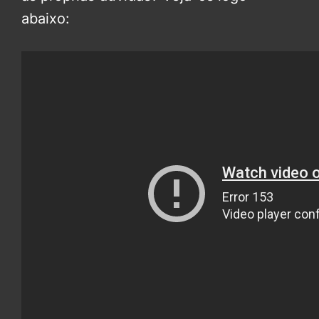
abaixo: