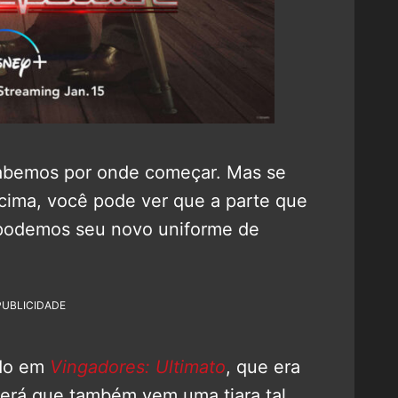
sabemos por onde começar. Mas se
 cima, você pode ver que a parte que
 podemos seu novo uniforme de
PUBLICIDADE
ado em
Vingadores: Ultimato
, que era
erá que também vem uma tiara tal