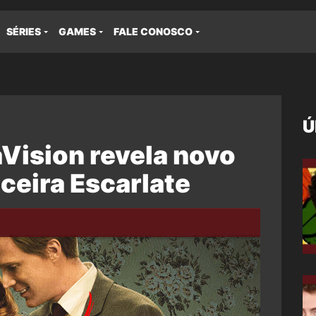
SÉRIES
GAMES
FALE CONOSCO
Ú
Vision revela novo
iceira Escarlate