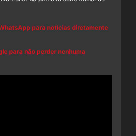
 WhatsApp para notícias diretamente
ogle para não perder nenhuma