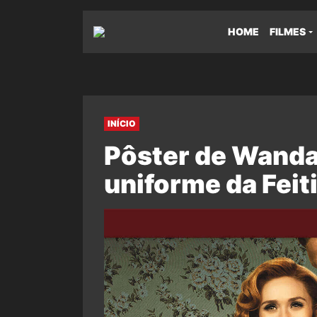
HOME
FILMES
INÍCIO
Pôster de Wanda
uniforme da Feit