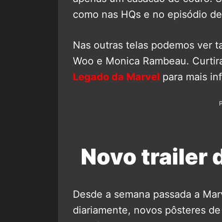
como nas HQs e no episódio d
Nas outras telas podemos ver 
Woo e Monica Rambeau. Curtira
Legado da Marvel
para mais in
Novo trailer
Desde a semana passada a Marv
diariamente, novos pôsteres d