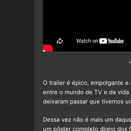
O trailer é épico, empolgante e
entre o mundo de TV e da vida r
deixaram passar que tivemos um
Dessa vez não é mais um daquel
um pôster completo digno dos 