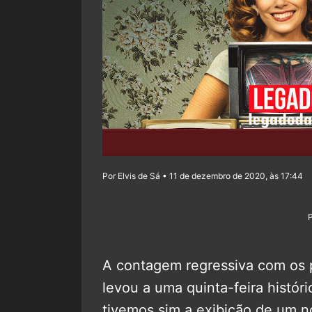
Por Elvis de Sá • 11 de dezembro de 2020, às 17:44
A contagem regressiva com os 
levou a uma quinta-feira históri
tivemos sim a exibição de um nov