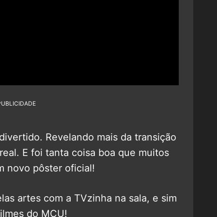
PUBLICIDADE
 divertido. Revelando mais da transição
eal. E foi tanta coisa boa que muitos
 novo pôster oficial!
as artes com a TVzinha na sala, e sim
filmes do MCU!