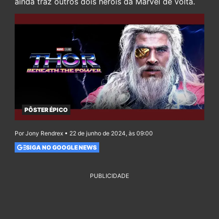
ainda traz outros dois heróis da Marvel de volta.
PÔSTER ÉPICO
Por Jony Rendrex • 22 de junho de 2024, às 09:00
SIGA NO GOOGLE NEWS
PUBLICIDADE