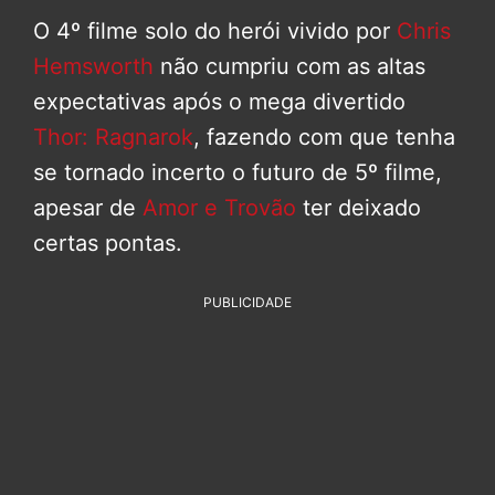
O 4º filme solo do herói vivido por
Chris
Hemsworth
não cumpriu com as altas
expectativas após o mega divertido
Thor: Ragnarok
, fazendo com que tenha
se tornado incerto o futuro de 5º filme,
apesar de
Amor e Trovão
ter deixado
certas pontas.
PUBLICIDADE