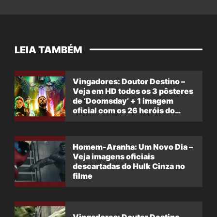
LEIA TAMBÉM
Vingadores: Doutor Destino –
Veja em HD todos os 3 pôsteres
de ‘Doomsday’ + 1 imagem
oficial com os 26 heróis do
filme
Homem-Aranha: Um Novo Dia –
Veja imagens oficiais
descartadas do Hulk Cinza no
filme