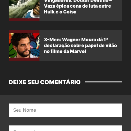
Vingadores: Doutor Destino –
Vaza épica cena de luta entre
Hulk e o Coisa
X-Men: Wagner Moura dá 1ª
declaração sobre papel de vilão
no filme da Marvel
DEIXE SEU COMENTÁRIO
Nome:
E-