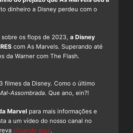
o dinheiro a Disney perdeu com o
 sobre os flops de 2023,
a Disney
ARES
com As Marvels. Superando até
es da Warner com The Flash.
s 3 filmes da Disney. Como o último
Mal-Assombrada
. Que ano, ein?!
da Marvel
para mais informações e
sta a um vídeo do nosso canal no
creva
clicando aqui
.