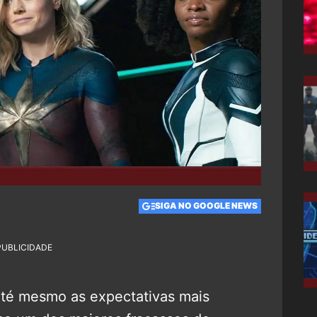
SIGA NO GOOGLE NEWS
PUBLICIDADE
té mesmo as expectativas mais