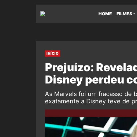
HOME
FILMES
INÍCIO
Prejuízo: Revela
Disney perdeu c
As Marvels foi um fracasso de b
exatamente a Disney teve de p