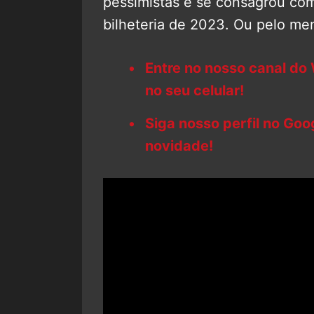
pessimistas e se consagrou co
bilheteria de 2023. Ou pelo m
Entre no nosso canal do
no seu celular!
Siga nosso perfil no Go
novidade!