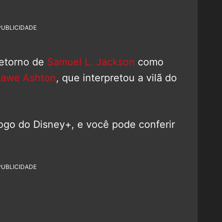
PUBLICIDADE
retorno de
Samuel L. Jackson
como
awe Ashton
, que interpretou a vilã do
logo do Disney+, e você pode conferir
PUBLICIDADE