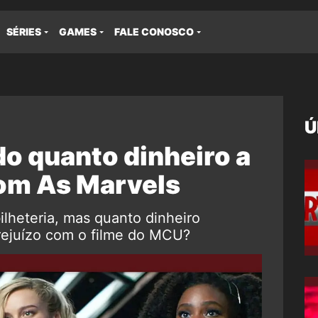
SÉRIES
GAMES
FALE CONOSCO
Ú
do quanto dinheiro a
om As Marvels
ilheteria, mas quanto dinheiro
rejuízo com o filme do MCU?