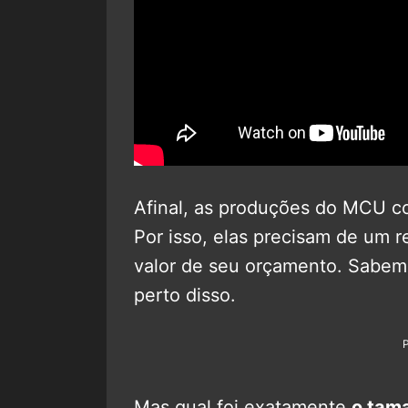
Afinal, as produções do MCU 
Por isso, elas precisam de um r
valor de seu orçamento. Sabem
perto disso.
Mas qual foi exatamente
o tama