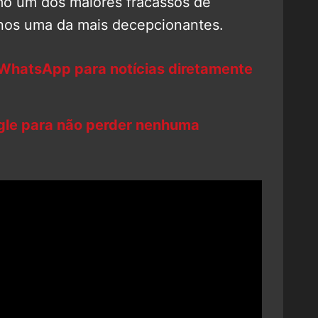
mo um dos maiores fracassos de
enos uma da mais decepcionantes.
 WhatsApp para notícias diretamente
ogle para não perder nenhuma