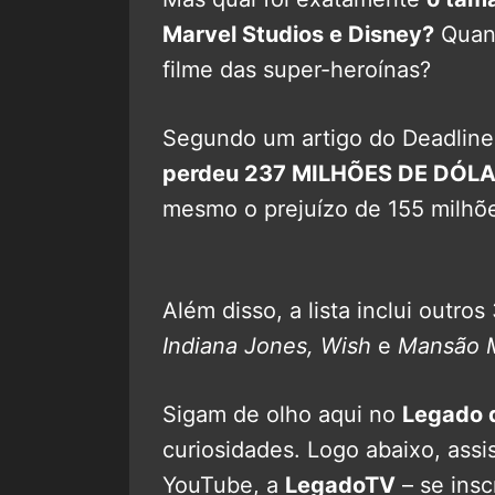
Marvel Studios e Disney?
Quant
filme das super-heroínas?
Segundo um artigo do Deadline
perdeu 237 MILHÕES DE DÓL
mesmo o prejuízo de 155 milhõ
Além disso, a lista inclui outro
Indiana Jones, Wish
e
Mansão 
Sigam de olho aqui no
Legado 
curiosidades. Logo abaixo, assi
YouTube, a
LegadoTV
– se ins