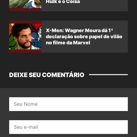
Hulk e o Coisa
X-Men: Wagner Moura dá 1ª
declaração sobre papel de vilão
no filme da Marvel
DEIXE SEU COMENTÁRIO
Nome:
E-
mail: