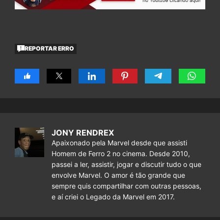
REPORTAR ERRO
JONY RENDREX
Apaixonado pela Marvel desde que assisti
Homem de Ferro 2 no cinema. Desde 2010,
passei a ler, assistir, jogar e discutir tudo o que
envolve Marvel. O amor é tão grande que
sempre quis compartilhar com outras pessoas,
e aí criei o Legado da Marvel em 2017.