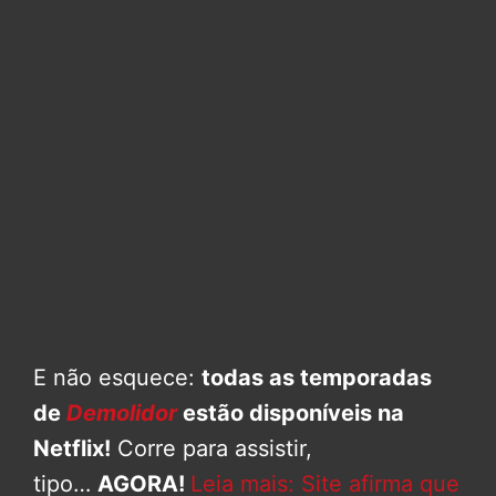
E não esquece:
todas as temporadas
de
Demolidor
estão disponíveis na
Netflix!
Corre para assistir,
tipo…
AGORA!
Leia mais: Site afirma que