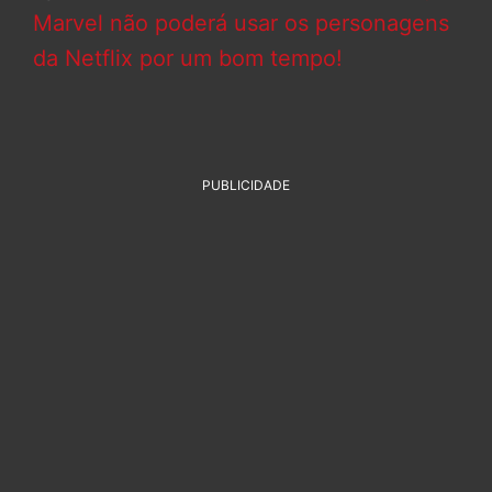
Marvel não poderá usar os personagens
da Netflix por um bom tempo!
PUBLICIDADE