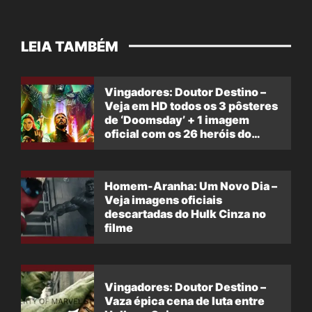
LEIA TAMBÉM
Vingadores: Doutor Destino –
Veja em HD todos os 3 pôsteres
de ‘Doomsday’ + 1 imagem
oficial com os 26 heróis do
filme
Homem-Aranha: Um Novo Dia –
Veja imagens oficiais
descartadas do Hulk Cinza no
filme
Vingadores: Doutor Destino –
Vaza épica cena de luta entre