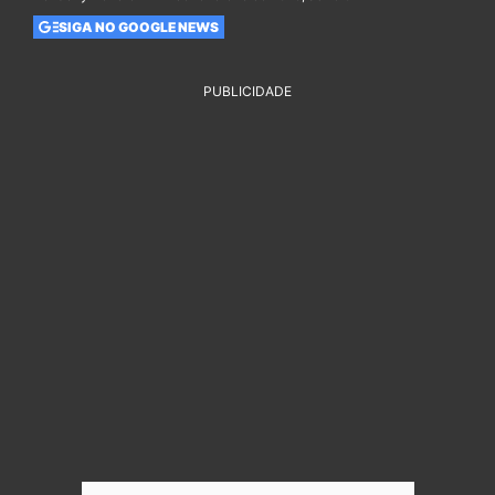
SIGA NO GOOGLE NEWS
PUBLICIDADE