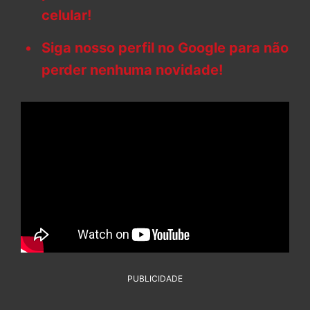
celular!
Siga nosso perfil no Google para não
perder nenhuma novidade!
PUBLICIDADE