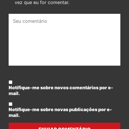
vez que eu for comentar.
Seu
comentário:
Notifique-me sobre novos comentários por e-
mail.
Notifique-me sobre novas publicações por e-
mail.