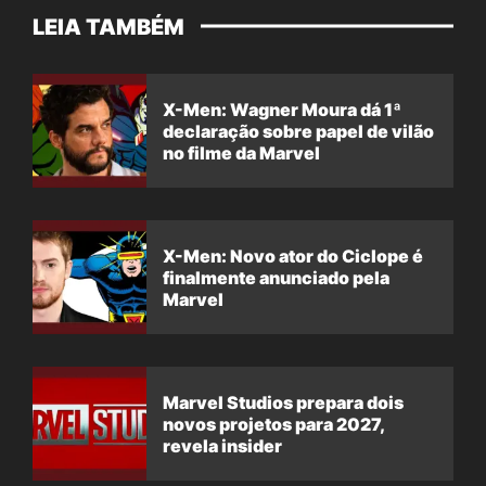
LEIA TAMBÉM
X-Men: Wagner Moura dá 1ª
declaração sobre papel de vilão
no filme da Marvel
X-Men: Novo ator do Ciclope é
finalmente anunciado pela
Marvel
Marvel Studios prepara dois
novos projetos para 2027,
revela insider