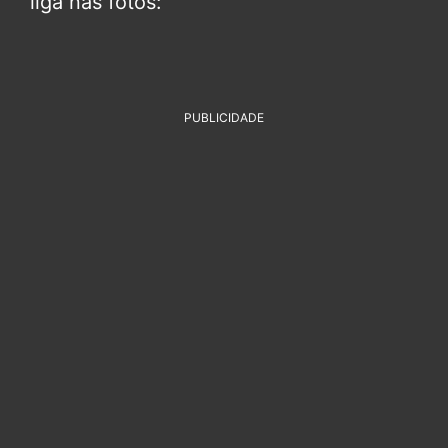
liga nas fotos:
PUBLICIDADE