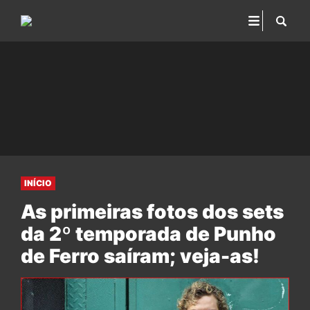
INÍCIO
As primeiras fotos dos sets
da 2º temporada de Punho
de Ferro saíram; veja-as!