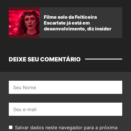
Filme solo da Feiticeira
Escarlate já está em
desenvolvimento, diz insider
DEIXE SEU COMENTÁRIO
Nome:
E-
mail:
Salvar dados neste navegador para a próxima