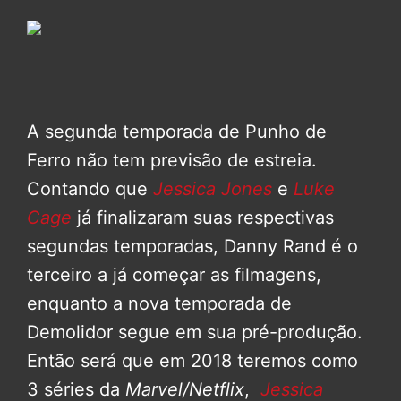
A segunda temporada de Punho de
Ferro não tem previsão de estreia.
Contando que
Jessica Jones
e
Luke
Cage
já finalizaram suas respectivas
segundas temporadas, Danny Rand é o
terceiro a já começar as filmagens,
enquanto a nova temporada de
Demolidor segue em sua pré-produção.
Então será que em 2018 teremos como
3 séries da
Marvel/Netflix
,
Jessica