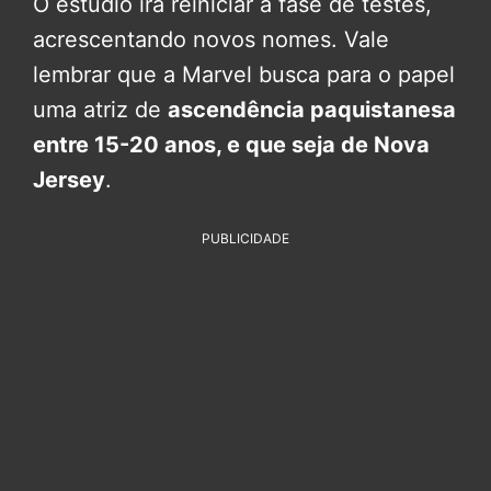
O estúdio irá reiniciar a fase de testes,
acrescentando novos nomes. Vale
lembrar que a Marvel busca para o papel
uma atriz de
ascendência paquistanesa
entre 15-20 anos, e que seja de Nova
Jersey
.
PUBLICIDADE