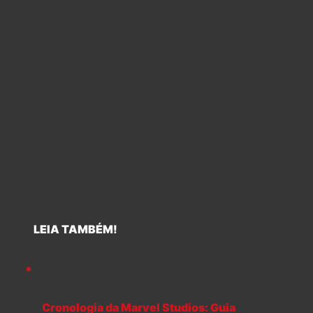
LEIA TAMBÉM!
Cronologia da Marvel Studios: Guia