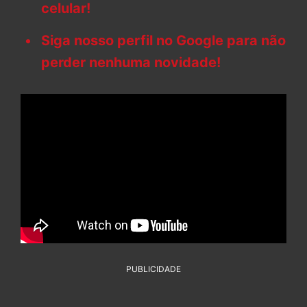
celular!
Siga nosso perfil no Google para não
perder nenhuma novidade!
PUBLICIDADE