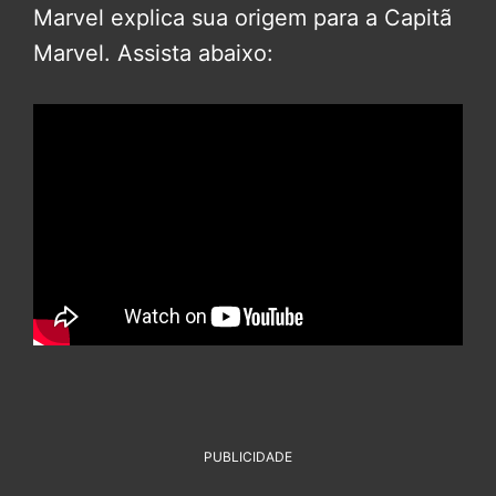
Marvel explica sua origem para a Capitã
Marvel. Assista abaixo:
PUBLICIDADE