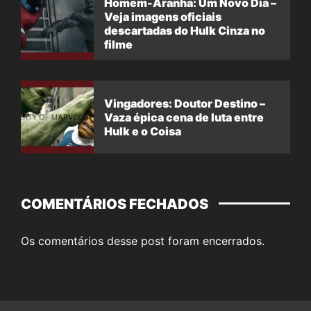
Homem-Aranha: Um Novo Dia –
Veja imagens oficiais
descartadas do Hulk Cinza no
filme
Vingadores: Doutor Destino –
Vaza épica cena de luta entre
Hulk e o Coisa
COMENTÁRIOS FECHADOS
Os comentários desse post foram encerrados.