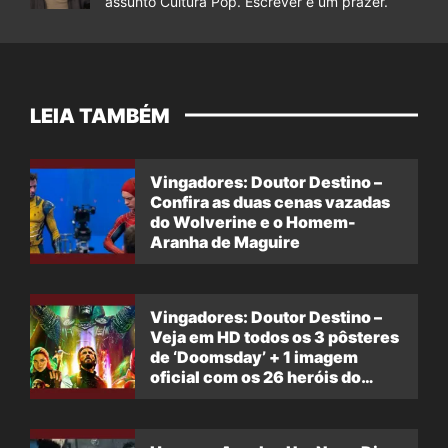
assunto Cultura Pop. Escrever é um prazer.
LEIA TAMBÉM
Vingadores: Doutor Destino –
Confira as duas cenas vazadas
do Wolverine e o Homem-
Aranha de Maguire
Vingadores: Doutor Destino –
Veja em HD todos os 3 pôsteres
de ‘Doomsday’ + 1 imagem
oficial com os 26 heróis do
filme