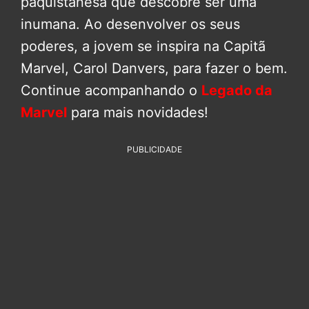
paquistanesa que descobre ser uma
inumana. Ao desenvolver os seus
poderes, a jovem se inspira na Capitã
Marvel, Carol Danvers, para fazer o bem.
Continue acompanhando o
Legado da
Marvel
para mais novidades!
PUBLICIDADE