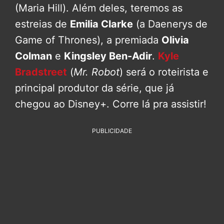
(Maria Hill). Além deles, teremos as
estreias de
Emilia Clarke
(a Daenerys de
Game of Thrones), a premiada
Olivia
Colman
e
Kingsley Ben-Adir
.
Kyle
Bradstreet
(
Mr. Robot
) será o roteirista e
principal produtor da série, que já
chegou ao Disney+. Corre lá pra assistir!
PUBLICIDADE