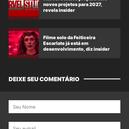
novos projetos para 2027,
revela insider
Filme solo da Feiticeira
Escarlate já está em
desenvolvimento, diz insider
DEIXE SEU COMENTÁRIO
Nome:
E-