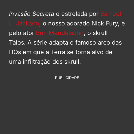
Invasão Secreta
é estrelada por
Samuel
L. Jackson
, o nosso adorado Nick Fury, e
pelo ator
Ben Mendelsohn
, o skrull
Talos. A série adapta o famoso arco das
HQs em que a Terra se torna alvo de
uma infiltração dos skrull.
PUBLICIDADE