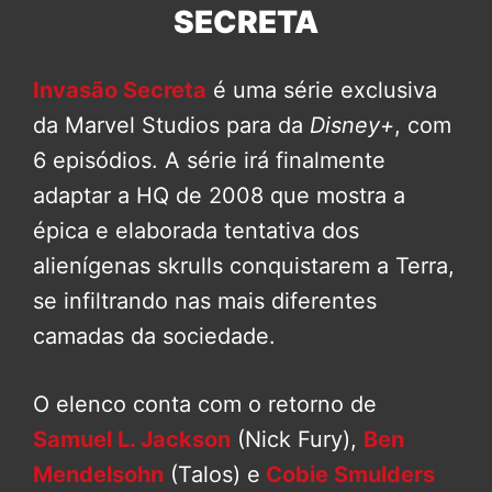
SECRETA
Invasão Secreta
é uma série exclusiva
da Marvel Studios para da
Disney+
, com
6 episódios. A série irá finalmente
adaptar a HQ de 2008 que mostra a
épica e elaborada tentativa dos
alienígenas skrulls conquistarem a Terra,
se infiltrando nas mais diferentes
camadas da sociedade.
O elenco conta com o retorno de
Samuel L. Jackson
(Nick Fury),
Ben
Mendelsohn
(Talos) e
Cobie Smulders