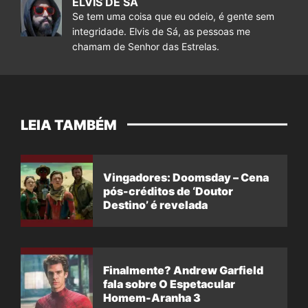
ELVIS DE SÁ
Se tem uma coisa que eu odeio, é gente sem
integridade. Elvis de Sá, as pessoas me
chamam de Senhor das Estrelas.
LEIA TAMBÉM
Vingadores: Doomsday – Cena
pós-créditos de ‘Doutor
Destino’ é revelada
Finalmente? Andrew Garfield
fala sobre O Espetacular
Homem-Aranha 3