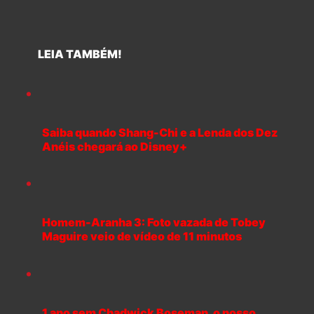
LEIA TAMBÉM!
Saiba quando Shang-Chi e a Lenda dos Dez
Anéis chegará ao Disney+
Homem-Aranha 3: Foto vazada de Tobey
Maguire veio de vídeo de 11 minutos
1 ano sem Chadwick Boseman, o nosso