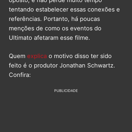
oposto, e não perde muito tempo
tentando estabelecer essas conexões e
referências. Portanto, há poucas
menções de como os eventos do
Ultimato afetaram esse filme.
Quem
explica
o motivo disso ter sido
feito é o produtor Jonathan Schwartz.
Confira:
PUBLICIDADE