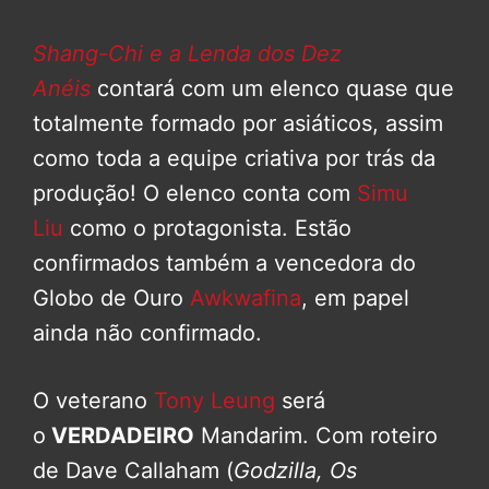
Shang-Chi e a Lenda dos Dez
Anéis
contará com um elenco quase que
totalmente formado por asiáticos, assim
como toda a equipe criativa por trás da
produção! O elenco conta com
Simu
Liu
como o protagonista. Estão
confirmados também a vencedora do
Globo de Ouro
Awkwafina
, em papel
ainda não confirmado.
O veterano
Tony Leung
será
o
VERDADEIRO
Mandarim. Com roteiro
de Dave Callaham (
Godzilla, Os