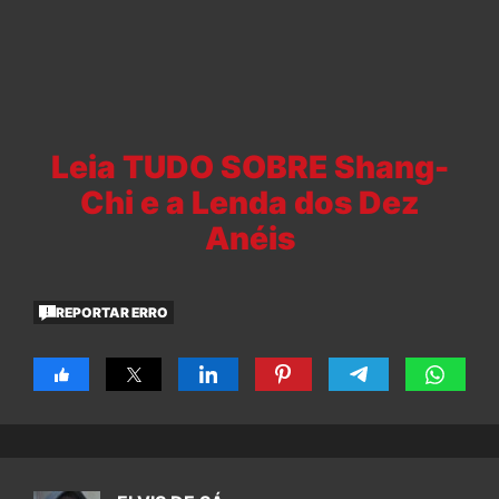
Leia TUDO SOBRE Shang-
Chi e a Lenda dos Dez
Anéis
REPORTAR ERRO