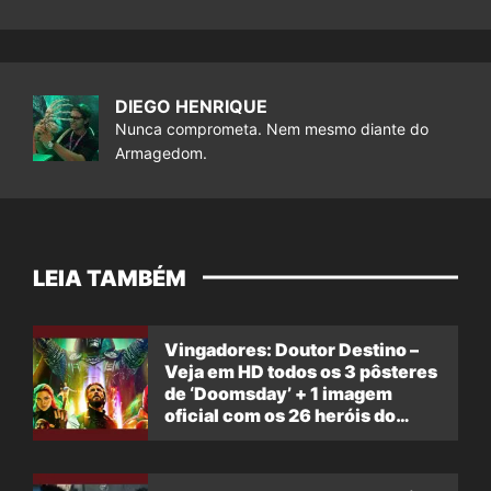
DIEGO HENRIQUE
Nunca comprometa. Nem mesmo diante do
Armagedom.
LEIA TAMBÉM
Vingadores: Doutor Destino –
Veja em HD todos os 3 pôsteres
de ‘Doomsday’ + 1 imagem
oficial com os 26 heróis do
filme