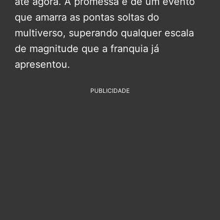
até agora. A promessa é de um evento
que amarra as pontas soltas do
multiverso, superando qualquer escala
de magnitude que a franquia já
apresentou.
PUBLICIDADE