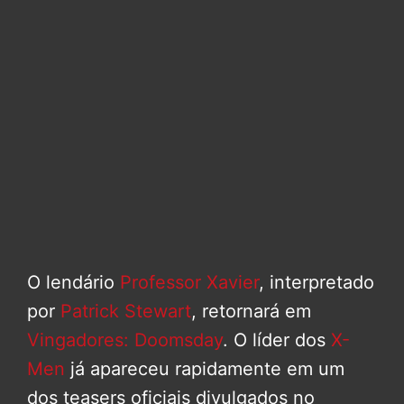
O lendário
Professor Xavier
, interpretado
por
Patrick Stewart
, retornará em
Vingadores: Doomsday
. O líder dos
X-
Men
já apareceu rapidamente em um
dos teasers oficiais divulgados no