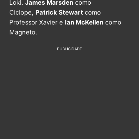
Loki,
James Marsden
como
Ciclope,
Patrick Stewart
como
Professor Xavier e
Ian McKellen
como
Magneto.
PUBLICIDADE