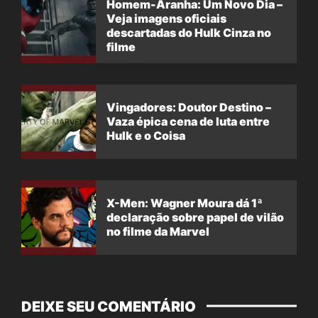
Homem-Aranha: Um Novo Dia –
Veja imagens oficiais
descartadas do Hulk Cinza no
filme
Vingadores: Doutor Destino –
Vaza épica cena de luta entre
Hulk e o Coisa
X-Men: Wagner Moura dá 1ª
declaração sobre papel de vilão
no filme da Marvel
DEIXE SEU COMENTÁRIO