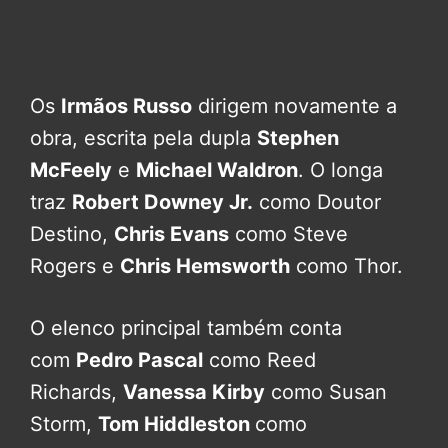
Os
Irmãos Russo
dirigem novamente a
obra, escrita pela dupla
Stephen
McFeely
e
Michael Waldron
. O longa
traz
Robert Downey Jr.
como Doutor
Destino,
Chris Evans
como Steve
Rogers e
Chris Hemsworth
como Thor.
O elenco principal também conta
com
Pedro Pascal
como Reed
Richards,
Vanessa Kirby
como Susan
Storm,
Tom Hiddleston
como