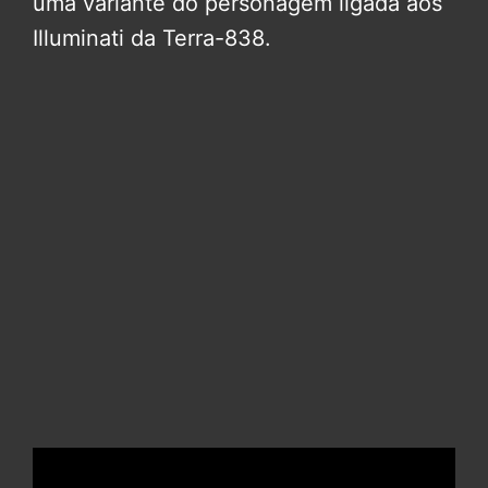
uma variante do personagem ligada aos
Illuminati da Terra-838.