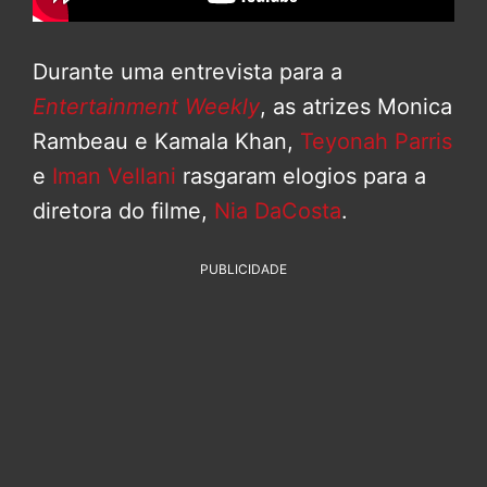
Durante uma entrevista para a
Entertainment Weekly
, as atrizes Monica
Rambeau e Kamala Khan,
Teyonah Parris
e
Iman Vellani
rasgaram elogios para a
diretora do filme,
Nia DaCosta
.
PUBLICIDADE