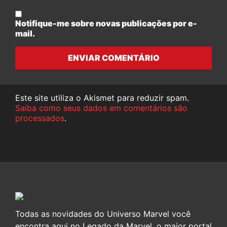
Notifique-me sobre novas publicações por e-
mail.
ENVIAR COMENTÁRIO
Este site utiliza o Akismet para reduzir spam.
Saiba como seus dados em comentários são
processados
.
Todas as novidades do Universo Marvel você
encontra aqui no Legado da Marvel, o maior portal