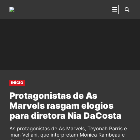
INÍCIO
Protagonistas de As
Marvels rasgam elogios
para diretora Nia DaCosta
As protagonistas de As Marvels, Teyonah Parris e
Iman Vellani, que interpretam Monica Rambeau e