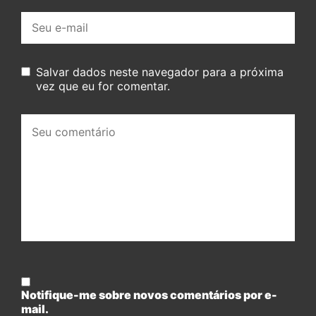
E-
mail:
Salvar dados neste navegador para a próxima
vez que eu for comentar.
Seu
comentário:
Notifique-me sobre novos comentários por e-
mail.