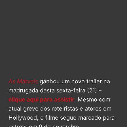
As Marvels
ganhou um novo trailer na
madrugada desta sexta-feira (21) –
clique aqui para assistir
. Mesmo com
atual greve dos roteiristas e atores em
Hollywood, o filme segue marcado para
estrear em 9 de novembro.