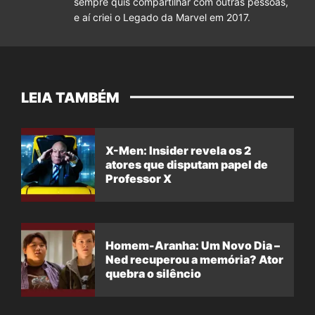
sempre quis compartilhar com outras pessoas,
e aí criei o Legado da Marvel em 2017.
LEIA TAMBÉM
X-Men: Insider revela os 2
atores que disputam papel de
Professor X
Homem-Aranha: Um Novo Dia –
Ned recuperou a memória? Ator
quebra o silêncio