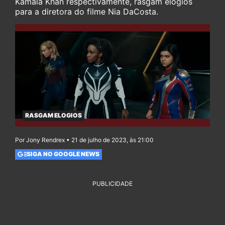
Kamala Khan respectivamente, rasgam elogios
para a diretora do filme Nia DaCosta.
RASGAM ELOGIOS
Por Jony Rendrex • 21 de julho de 2023, às 21:00
SIGA NO GOOGLE NEWS
PUBLICIDADE