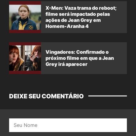
X-Men: Vaza trama do reboot;
filme será impactado pelas
ações de Jean Grey em
Homem-Aranha 4
Vingadores: Confirmado o
próximo filme em que a Jean
Grey irá aparecer
DEIXE SEU COMENTÁRIO
Nome: