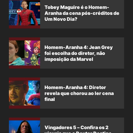
Tobey Maguire é o Homem-
Aranha da cena pós-créditos de
Um Novo Dia?
Homem-Aranha 4: Jean Grey
foi escolha do diretor, não
imposição da Marvel
Homem-Aranha 4: Diretor
revela que chorou ao ler cena
final
Vingadores 5 – Confira os 2