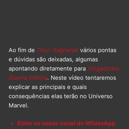
Ao fim de
Thor: Ragnarok
vários pontas
e dúvidas são deixadas, algumas
apontando diretamente para
Vingadores:
Guerra Infinita
. Neste vídeo tentaremos
explicar as principais e quais
consequências elas terão no Universo
Marvel.
Entre no nosso canal do WhatsApp