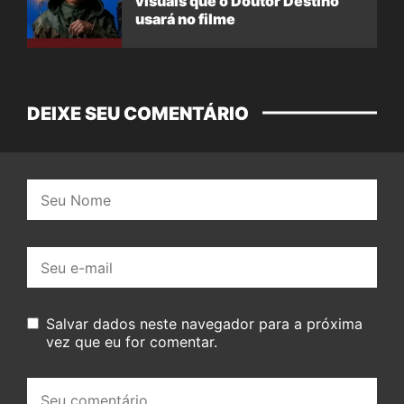
visuais que o Doutor Destino
usará no filme
DEIXE SEU COMENTÁRIO
Nome:
E-
mail:
Salvar dados neste navegador para a próxima
vez que eu for comentar.
Seu