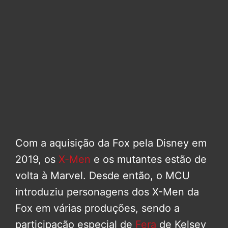
Com a aquisição da Fox pela Disney em
2019, os
X-Men
e os mutantes estão de
volta à Marvel. Desde então, o MCU
introduziu personagens dos X-Men da
Fox em várias produções, sendo a
participação especial de
Fera
de Kelsey