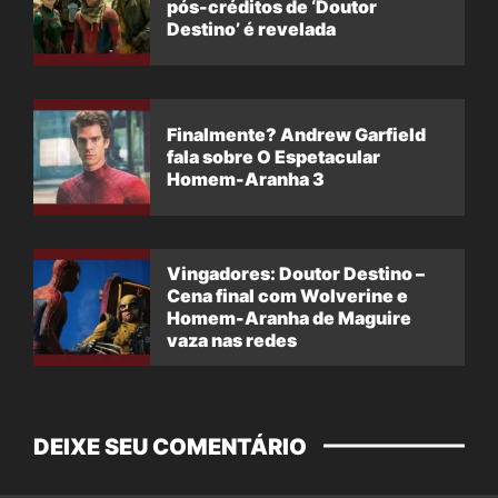
pós-créditos de ‘Doutor
Destino’ é revelada
Finalmente? Andrew Garfield
fala sobre O Espetacular
Homem-Aranha 3
Vingadores: Doutor Destino –
Cena final com Wolverine e
Homem-Aranha de Maguire
vaza nas redes
DEIXE SEU COMENTÁRIO