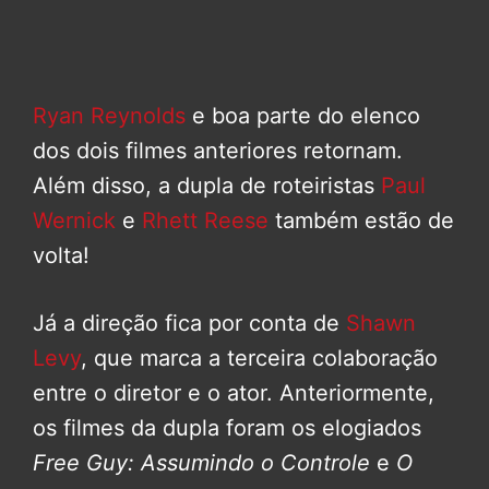
Ryan Reynolds
e boa parte do elenco
dos dois filmes anteriores retornam.
Além disso, a dupla de roteiristas
Paul
Wernick
e
Rhett Reese
também estão de
volta!
Já a direção fica por conta de
Shawn
Levy
, que marca a terceira colaboração
entre o diretor e o ator. Anteriormente,
os filmes da dupla foram os elogiados
Free Guy: Assumindo o Controle
e
O