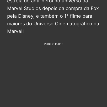
estreia do anti-herói no universo da
Marvel Studios depois da compra da Fox
pela Disney, e também o 1° filme para
maiores do Universo Cinematográfico da
Marvel!
PUBLICIDADE