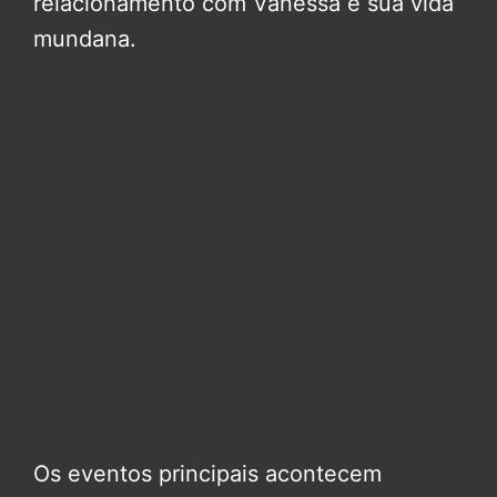
relacionamento com Vanessa e sua vida
mundana.
Os eventos principais acontecem