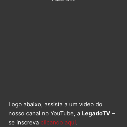
Logo abaixo, assista a um vídeo do
nosso canal no YouTube, a
LegadoTV
–
se inscreva
clicando aqui
.