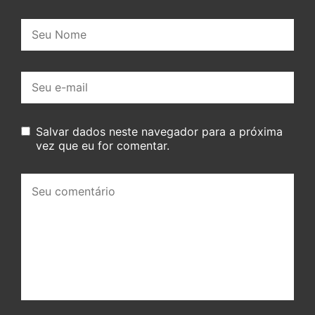
Nome:
E-
mail:
Salvar dados neste navegador para a próxima
vez que eu for comentar.
Seu
comentário: