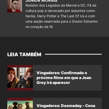
JUNIOR MORAIS
Redator dos Legados da Marvel e DC. Fã de
cultura pop e obcecado por assuntos como
heróis, Harry Potter e The Last Of Us e com
uma seção reservada para o Doutor Estranho
no coração de fã.
LEIA TAMBÉM
Vingadores: Confirmado o
próximo filme em que a Jean
Grey irá aparecer
Vingadores: Doomsday – Cena