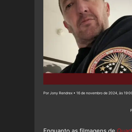
Por Jony Rendrex • 16 de novembro de 2024, às 19:0
Enquanto as filmagens de
Quart