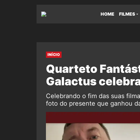
HOME
FILMES
INÍCIO
Quarteto Fantást
Galactus celebra
Celebrando o fim das suas film
foto do presente que ganhou da