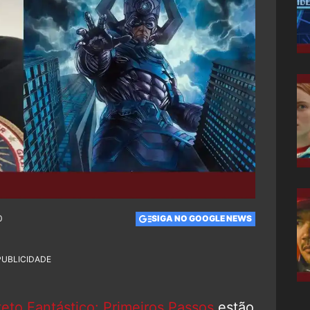
0
SIGA NO GOOGLE NEWS
PUBLICIDADE
eto Fantástico: Primeiros Passos
estão