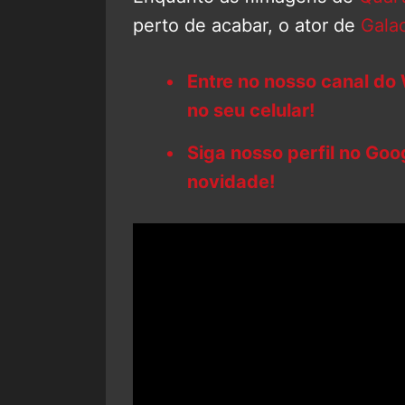
perto de acabar, o ator de
Gala
Entre no nosso canal do
no seu celular!
Siga nosso perfil no Go
novidade!