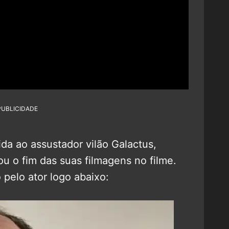
PUBLICIDADE
ida ao assustador vilão Galactus,
u o fim das suas filmagens no filme.
 pelo ator logo abaixo: