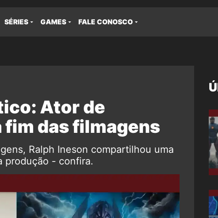
SÉRIES
GAMES
FALE CONOSCO
Ú
ico: Ator de
 fim das filmagens
agens, Ralph Ineson compartilhou uma
 produção - confira.