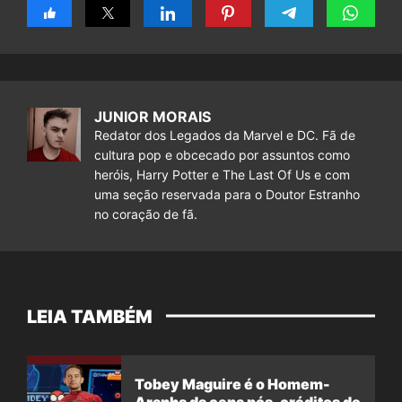
JUNIOR MORAIS
Redator dos Legados da Marvel e DC. Fã de
cultura pop e obcecado por assuntos como
heróis, Harry Potter e The Last Of Us e com
uma seção reservada para o Doutor Estranho
no coração de fã.
LEIA TAMBÉM
Tobey Maguire é o Homem-