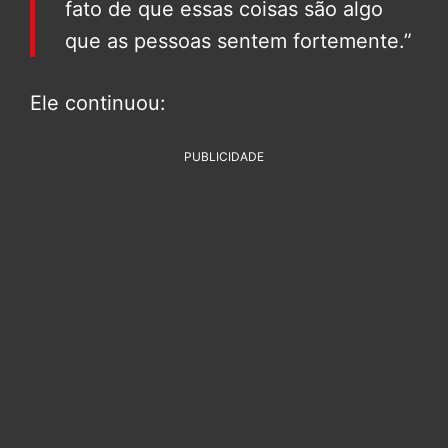
fato de que essas coisas são algo
que as pessoas sentem fortemente.”
Ele continuou:
PUBLICIDADE