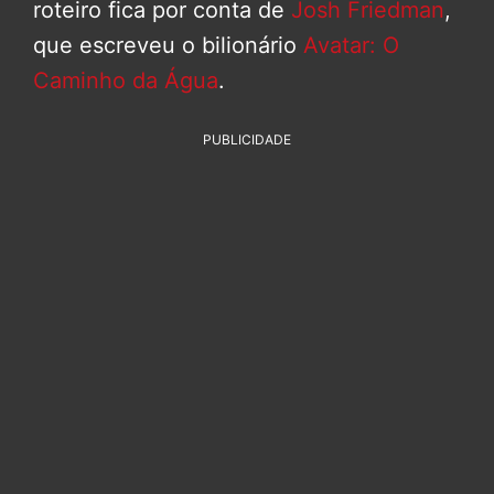
roteiro fica por conta de
Josh Friedman
,
que escreveu o bilionário
Avatar: O
Caminho da Água
.
PUBLICIDADE