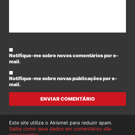
Notifique-me sobre novos comentários por e-
mail.
Notifique-me sobre novas publicações por e-
mail.
ENVIAR COMENTÁRIO
Este site utiliza o Akismet para reduzir spam.
Saiba como seus dados em comentários são
processados
.