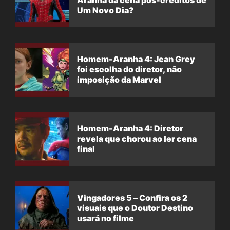
Aranha da cena pós-créditos de
Um Novo Dia?
Homem-Aranha 4: Jean Grey
foi escolha do diretor, não
imposição da Marvel
Homem-Aranha 4: Diretor
revela que chorou ao ler cena
final
Vingadores 5 – Confira os 2
visuais que o Doutor Destino
usará no filme