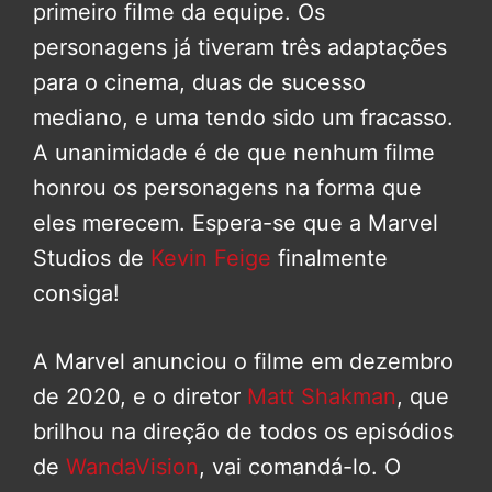
primeiro filme da equipe. Os
personagens já tiveram três adaptações
para o cinema, duas de sucesso
mediano, e uma tendo sido um fracasso.
A unanimidade é de que nenhum filme
honrou os personagens na forma que
eles merecem. Espera-se que a Marvel
Studios de
Kevin Feige
finalmente
consiga!
A Marvel anunciou o filme em dezembro
de 2020, e o diretor
Matt Shakman
, que
brilhou na direção de todos os episódios
de
WandaVision
, vai comandá-lo. O