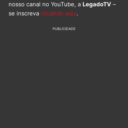
nosso canal no YouTube, a
LegadoTV
–
se inscreva
clicando aqui
.
PUBLICIDADE