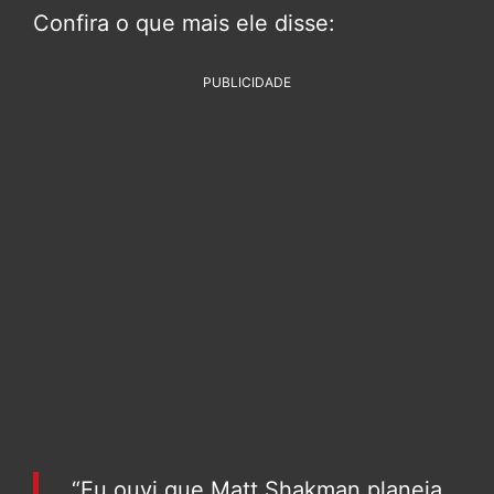
Confira o que mais ele disse:
PUBLICIDADE
“Eu ouvi que Matt Shakman planeja