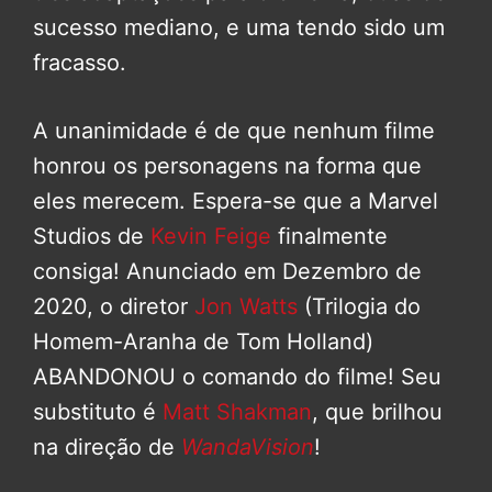
sucesso mediano, e uma tendo sido um
fracasso.
A unanimidade é de que nenhum filme
honrou os personagens na forma que
eles merecem. Espera-se que a Marvel
Studios de
Kevin Feige
finalmente
consiga! Anunciado em Dezembro de
2020, o diretor
Jon Watts
(Trilogia do
Homem-Aranha de Tom Holland)
ABANDONOU o comando do filme! Seu
substituto é
Matt Shakman
, que brilhou
na direção de
WandaVision
!