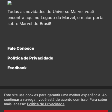
Todas as novidades do Universo Marvel você
encontra aqui no Legado da Marvel, o maior portal
sobre Marvel do Brasil!
Fale Conosco
Política de Privacidade
Feedback
Este site usa cookies para garantir uma melhor experiência. Ao
© 2017-2026 Legado da Marvel, uma empresa da Legado
continuar a navegar, você está de acordo com isso. Para saber
Enterprises.
mais, acesse:
Política de Privacidade
.
fabiolobo