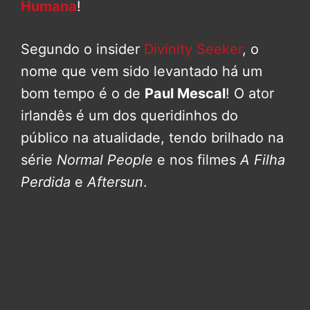
Humana
!
Segundo o insider
Divinity Seeker
, o
nome que vem sido levantado há um
bom tempo é o de
Paul Mescal
! O ator
irlandês é um dos queridinhos do
público na atualidade, tendo brilhado na
série
Normal People
e nos filmes
A Filha
Perdida
e
Aftersun
.