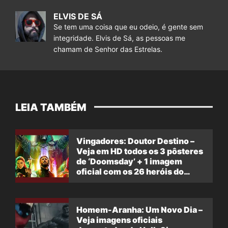
ELVIS DE SÁ
Se tem uma coisa que eu odeio, é gente sem
integridade. Elvis de Sá, as pessoas me
chamam de Senhor das Estrelas.
LEIA TAMBÉM
Vingadores: Doutor Destino –
Veja em HD todos os 3 pôsteres
de ‘Doomsday’ + 1 imagem
oficial com os 26 heróis do
filme
Homem-Aranha: Um Novo Dia –
Veja imagens oficiais