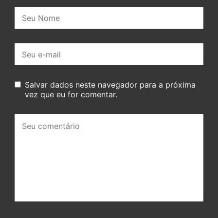
Nome:
E-
mail:
Salvar dados neste navegador para a próxima
vez que eu for comentar.
Seu
comentário: