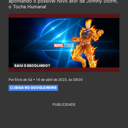
apontando o possível novo ator de Johnny Storm,
o Tocha Humana!
SAIU O ESCOLHIDO?
Por Elvis de Sá • 14 de abril de 2023, às 08:00
SIGA NO GOOGLE NEWS
PUBLICIDADE