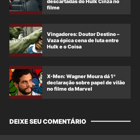
descartadas do Hulk Cinza no
filme
Vingadores: Doutor Destino –
Vaza épica cena de luta entre
Hulk e o Coisa
X-Men: Wagner Moura dá 1ª
declaração sobre papel de vilão
no filme da Marvel
DEIXE SEU COMENTÁRIO