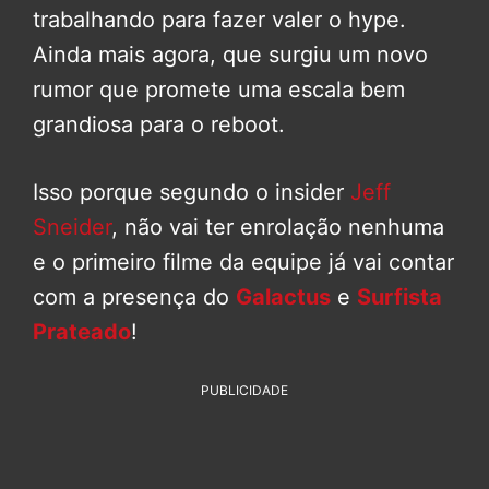
trabalhando para fazer valer o hype.
Ainda mais agora, que surgiu um novo
rumor que promete uma escala bem
grandiosa para o reboot.
Isso porque segundo o insider
Jeff
Sneider
, não vai ter enrolação nenhuma
e o primeiro filme da equipe já vai contar
com a presença do
Galactus
e
Surfista
Prateado
!
PUBLICIDADE