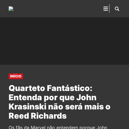
INÍCIO
Quarteto Fantástico:
Entenda por que John
Krasinski não será mais o
Reed Richards
Os fãs da Marvel não entendem porque John