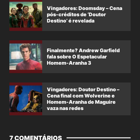
Vingadores: Doomsday – Cena
pós-créditos de ‘Doutor
Destino’ é revelada
Finalmente? Andrew Garfield
fala sobre O Espetacular
Homem-Aranha 3
Vingadores: Doutor Destino –
Cena final com Wolverine e
Homem-Aranha de Maguire
vaza nas redes
7 COMENTÁRIOS