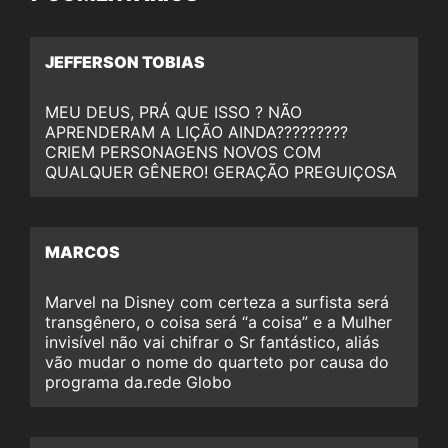
JEFFERSON TOBIAS
MEU DEUS, PRÁ QUE ISSO ? NÃO
APRENDERAM A LIÇÃO AINDA?????????
CRIEM PERSONAGENS NOVOS COM
QUALQUER GÊNERO! GERAÇÃO PREGUIÇOSA
MARCOS
Marvel na Disney com certeza a surfista será
transgênero, o coisa será “a coisa” e a Mulher
invisível não vai chifrar o Sr fantástico, aliás
vão mudar o nome do quarteto por causa do
programa da.rede Globo