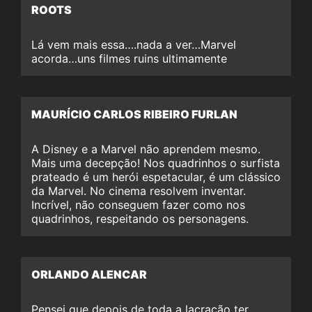
ROOTS
Lá vem mais essa….nada a ver…Marvel
acorda…uns filmes ruins ultimamente
MAURÍCIO CARLOS RIBEIRO FURLAN
A Disney e a Marvel não aprendem mesmo.
Mais uma decepção! Nos quadrinhos o surfista
prateado é um herói espetacular, é um clássico
da Marvel. No cinema resolvem inventar.
Incrível, não conseguem fazer como nos
quadrinhos, respeitando os personagens.
ORLANDO ALENCAR
Pensei que depois de toda a lacração ter