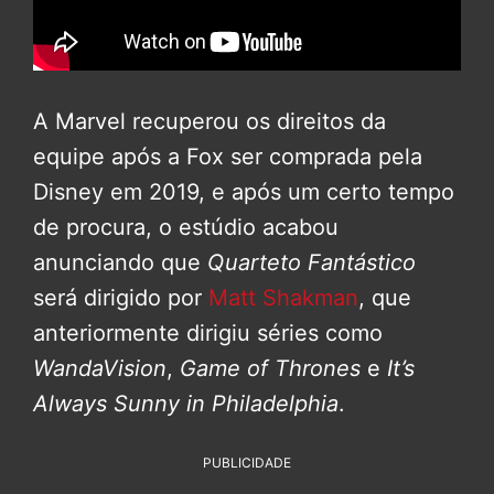
A Marvel recuperou os direitos da
equipe após a Fox ser comprada pela
Disney em 2019, e após um certo tempo
de procura, o estúdio acabou
anunciando que
Quarteto Fantástico
será dirigido por
Matt Shakman
, que
anteriormente dirigiu séries como
WandaVision
,
Game of Thrones
e
It’s
Always Sunny in Philadelphia
.
PUBLICIDADE