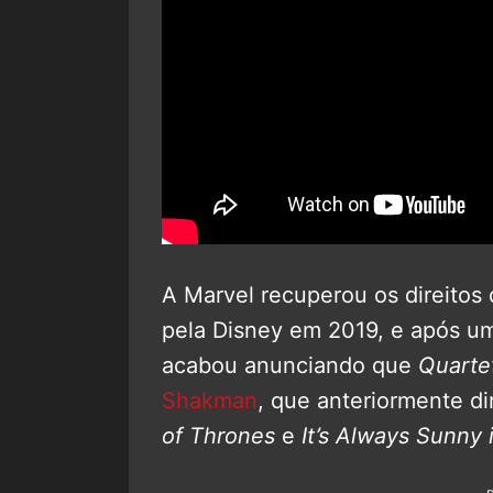
A Marvel recuperou os direitos
pela Disney em 2019, e após um
acabou anunciando que
Quarte
Shakman
, que anteriormente di
of Thrones
e
It’s Always Sunny 