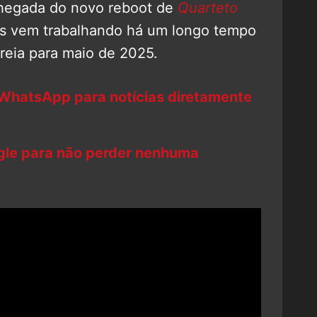
 chegada do novo reboot de
Quarteto
os vem trabalhando há um longo tempo
reia para maio de 2025.
 WhatsApp para notícias diretamente
ogle para não perder nenhuma