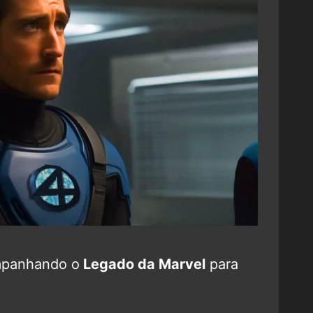
mpanhando o
Legado da Marvel
para