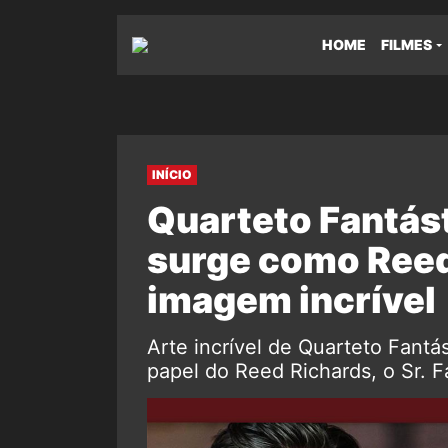
HOME
FILMES
INÍCIO
Quarteto Fantást
surge como Reed
imagem incrível
Arte incrível de Quarteto Fantás
papel do Reed Richards, o Sr. Fa