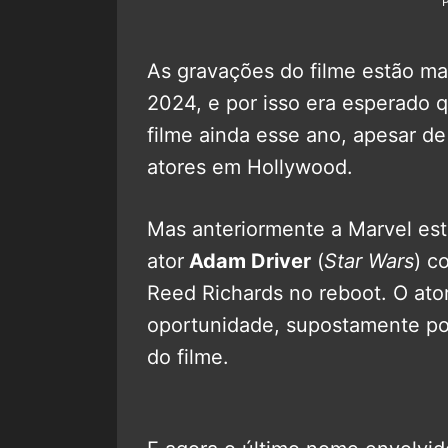
As gravações do filme estão m
2024, e por isso era esperado 
filme ainda esse ano, apesar de
atores em Hollywood.
Mas anteriormente a Marvel est
ator
Adam Driver
(
Star Wars
) c
Reed Richards no reboot. O ato
oportunidade, supostamente por
do filme.