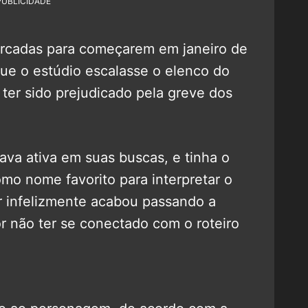
PUBLICIDADE
arcadas para começarem em janeiro de
que o estúdio escalasse o elenco do
 ter sido prejudicado pela greve dos
ava ativa em suas buscas, e tinha o
omo nome favorito para interpretar o
r infelizmente acabou passando a
 não ter se conectado com o roteiro