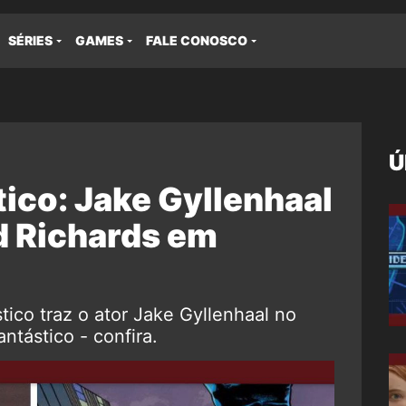
SÉRIES
GAMES
FALE CONOSCO
Ú
ico: Jake Gyllenhaal
 Richards em
tico traz o ator Jake Gyllenhaal no
ntástico - confira.