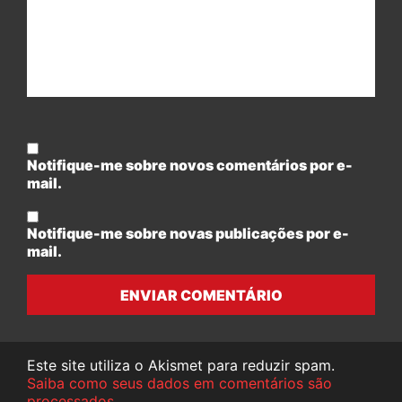
Notifique-me sobre novos comentários por e-
mail.
Notifique-me sobre novas publicações por e-
mail.
ENVIAR COMENTÁRIO
Este site utiliza o Akismet para reduzir spam.
Saiba como seus dados em comentários são
processados
.