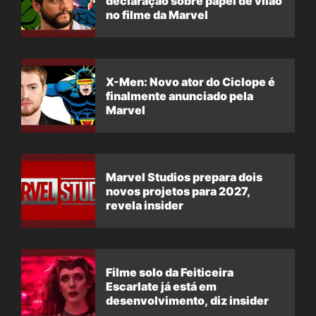
declaração sobre papel de vilão
no filme da Marvel
X-Men: Novo ator do Ciclope é
finalmente anunciado pela
Marvel
Marvel Studios prepara dois
novos projetos para 2027,
revela insider
Filme solo da Feiticeira
Escarlate já está em
desenvolvimento, diz insider