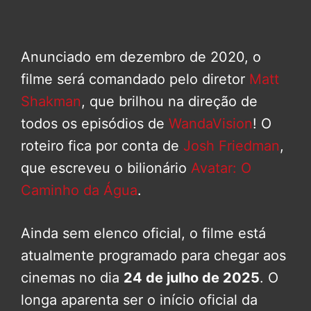
Anunciado em dezembro de 2020, o
filme será comandado pelo diretor
Matt
Shakman
, que brilhou na direção de
todos os episódios de
WandaVision
! O
roteiro fica por conta de
Josh Friedman
,
que escreveu o bilionário
Avatar: O
Caminho da Água
.
Ainda sem elenco oficial, o filme está
atualmente programado para chegar aos
cinemas no dia
24 de julho de 2025
. O
longa aparenta ser o início oficial da