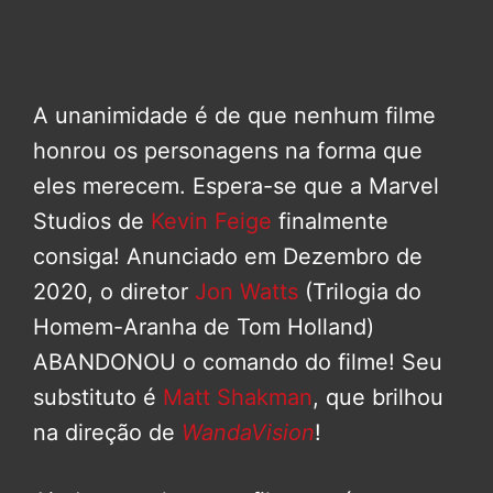
A unanimidade é de que nenhum filme
honrou os personagens na forma que
eles merecem. Espera-se que a Marvel
Studios de
Kevin Feige
finalmente
consiga! Anunciado em Dezembro de
2020, o diretor
Jon Watts
(Trilogia do
Homem-Aranha de Tom Holland)
ABANDONOU o comando do filme! Seu
substituto é
Matt Shakman
, que brilhou
na direção de
WandaVision
!