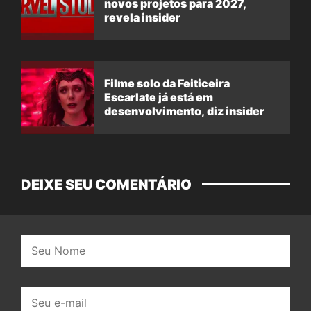
novos projetos para 2027,
revela insider
Filme solo da Feiticeira
Escarlate já está em
desenvolvimento, diz insider
DEIXE SEU COMENTÁRIO
Nome:
E-
mail: