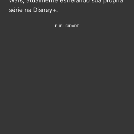
Wars, atualmente estrelando sua própria
série na Disney+.
PUBLICIDADE