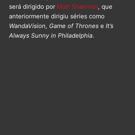
será dirigido por
Matt Shakman
, que
anteriormente dirigiu séries como
WandaVision
,
Game of Thrones
e
It’s
Always Sunny in Philadelphia
.