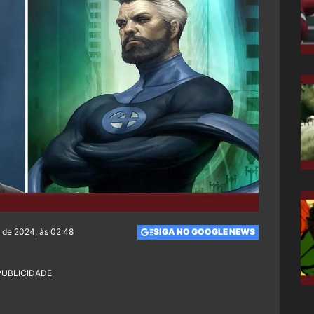
o de 2024, às 02:48
SIGA NO GOOGLE NEWS
PUBLICIDADE