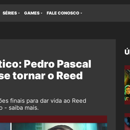
SÉRIES
GAMES
FALE CONOSCO
Ú
ico: Pedro Pascal
se tornar o Reed
es finais para dar vida ao Reed
 - saiba mais.