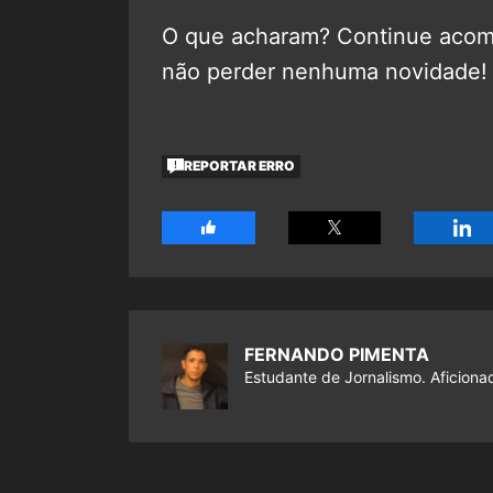
O que acharam? Continue aco
não perder nenhuma novidade!
REPORTAR ERRO
FERNANDO PIMENTA
Estudante de Jornalismo. Aficiona