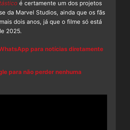
tástico
é certamente um dos projetos
e da Marvel Studios, ainda que os fãs
ais dois anos, já que o filme só está
de 2025.
 WhatsApp para notícias diretamente
ogle para não perder nenhuma