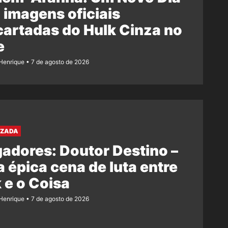
 imagens oficiais
artadas do Hulk Cinza no
e
Henrique
7 de agosto de 2026
AZADA
adores: Doutor Destino –
 épica cena de luta entre
 e o Coisa
Henrique
7 de agosto de 2026