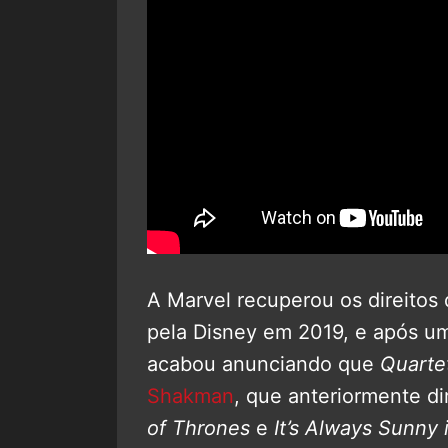
A Marvel recuperou os direitos
pela Disney em 2019, e após um
acabou anunciando que
Quarte
Shakman
, que anteriormente di
of Thrones
e
It’s Always Sunny 