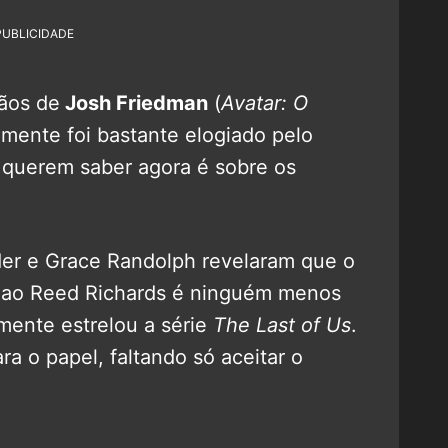
PUBLICIDADE
mãos de
Josh Friedman
(
Avatar: O
emente foi bastante elogiado pelo
s querem saber agora é sobre os
ider e Grace Randolph revelaram que o
da ao Reed Richards é ninguém menos
mente estrelou a série
The Last of Us
.
ara o papel, faltando só aceitar o