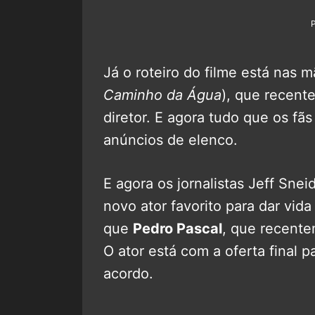
Já o roteiro do filme está nas 
Caminho da Água
), que recent
diretor. E agora tudo que os fã
anúncios de elenco.
E agora os jornalistas Jeff Sne
novo ator favorito para dar vi
que
Pedro Pascal
, que recente
O ator está com a oferta final p
acordo.