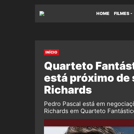
HOME
FILMES
INÍCIO
Quarteto Fantást
está próximo de 
Richards
Pedro Pascal está em negociaçõ
Richards em Quarteto Fantástico