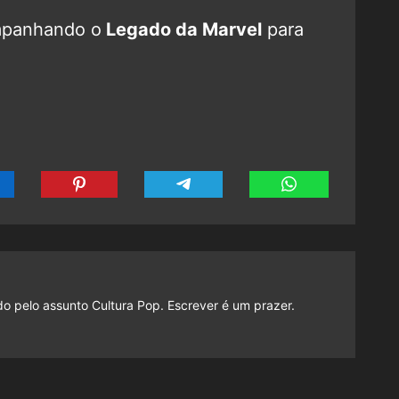
mpanhando o
Legado da Marvel
para
do pelo assunto Cultura Pop. Escrever é um prazer.