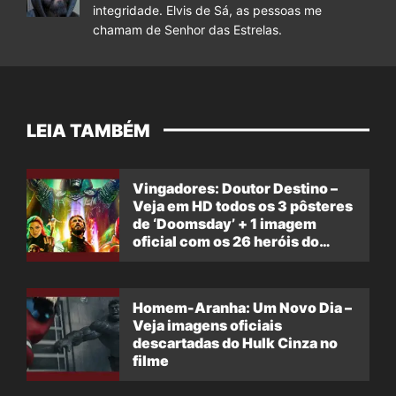
integridade. Elvis de Sá, as pessoas me
chamam de Senhor das Estrelas.
LEIA TAMBÉM
Vingadores: Doutor Destino –
Veja em HD todos os 3 pôsteres
de ‘Doomsday’ + 1 imagem
oficial com os 26 heróis do
filme
Homem-Aranha: Um Novo Dia –
Veja imagens oficiais
descartadas do Hulk Cinza no
filme