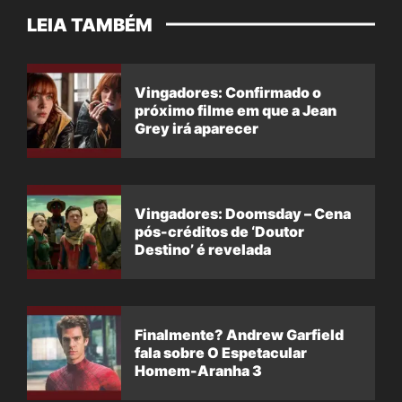
LEIA TAMBÉM
Vingadores: Confirmado o
próximo filme em que a Jean
Grey irá aparecer
Vingadores: Doomsday – Cena
pós-créditos de ‘Doutor
Destino’ é revelada
Finalmente? Andrew Garfield
fala sobre O Espetacular
Homem-Aranha 3