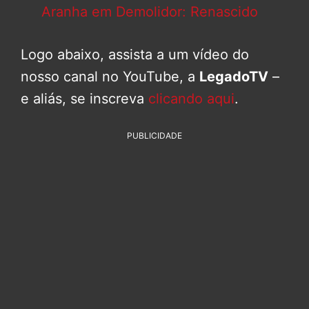
Aranha em Demolidor: Renascido
Logo abaixo, assista a um vídeo do
nosso canal no YouTube, a
LegadoTV
–
e aliás, se inscreva
clicando aqui
.
PUBLICIDADE