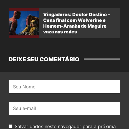
Vingadores: Doutor Destino –
Cena final com Wolverine e
Homem-Aranha de Maguire
vaza nas redes
DEIXE SEU COMENTÁRIO
Nome:
E-
mail:
Salvar dados neste navegador para a próxima