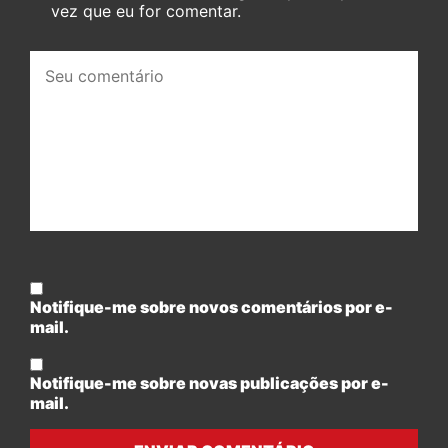
vez que eu for comentar.
Seu
comentário:
Notifique-me sobre novos comentários por e-
mail.
Notifique-me sobre novas publicações por e-
mail.