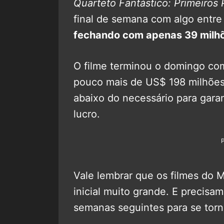
Quarteto Fantástico: Primeiros
final de semana com algo entr
fechando com apenas 39 milh
O filme terminou o domingo com
pouco mais de US$ 198 milhõe
abaixo do necessário para gara
lucro.
Vale lembrar que os filmes do
inicial muito grande. E precisa
semanas seguintes para se torn