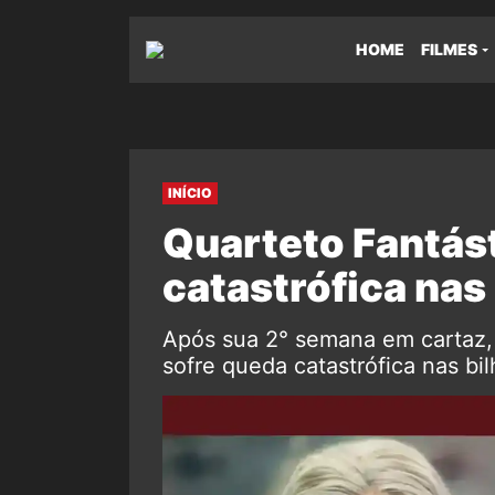
HOME
FILMES
INÍCIO
Quarteto Fantás
catastrófica nas
Após sua 2° semana em cartaz, 
sofre queda catastrófica nas bil