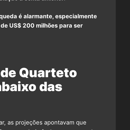
queda é alarmante, especialmente
 de US$ 200 milhões para ser
de Quarteto
abaixo das
r, as projeções apontavam que