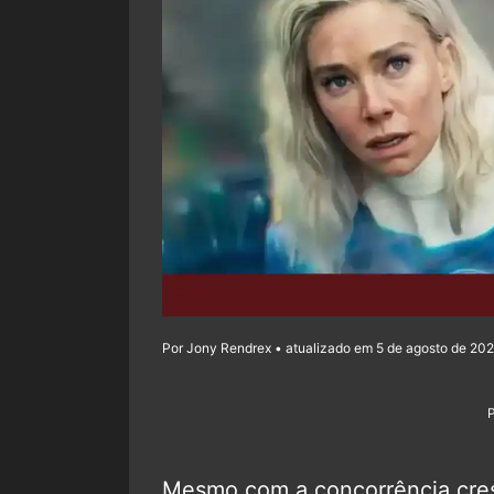
Por Jony Rendrex • atualizado em 5 de agosto de 202
Mesmo com a concorrência cres