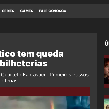
SÉRIES
GAMES
FALE CONOSCO
Ú
tico tem queda
 bilheterias
Quarteto Fantástico: Primeiros Passos
heterias.