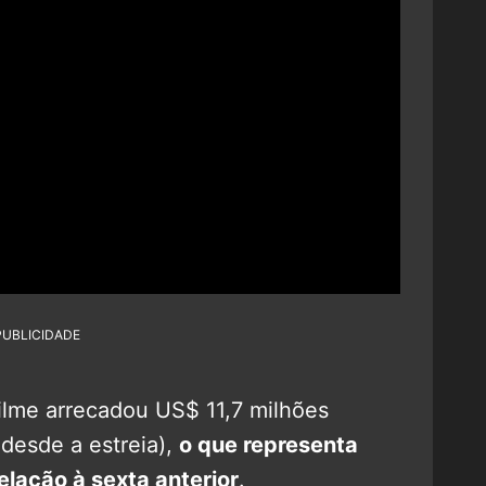
PUBLICIDADE
ilme arrecadou US$ 11,7 milhões
 desde a estreia),
o que representa
lação à sexta anterior
.