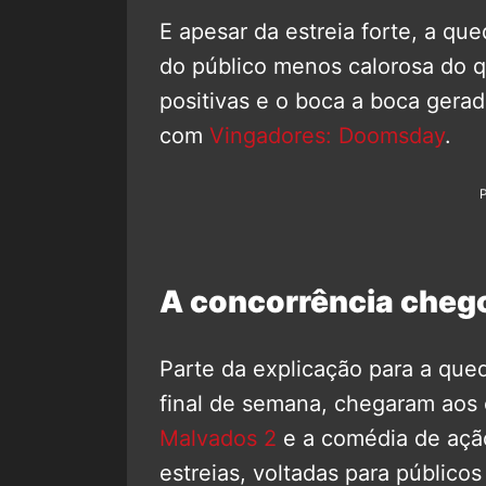
E apesar da estreia forte, a q
do público menos calorosa do q
positivas e o boca a boca gera
com
Vingadores: Doomsday
.
A concorrência cheg
Parte da explicação para a qu
final de semana, chegaram aos
Malvados 2
e a comédia de aç
estreias, voltadas para público