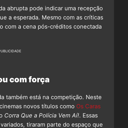
ueda abrupta pode indicar uma recepção
ue a esperada. Mesmo com as críticas
do com a cena pós-créditos conectada
PUBLICIDADE
ou com força
eda também está na competição. Neste
 cinemas novos títulos como
Os Caras
ão
Corra Que a Polícia Vem Aí!
. Essas
s variados, tiraram parte do espaço que