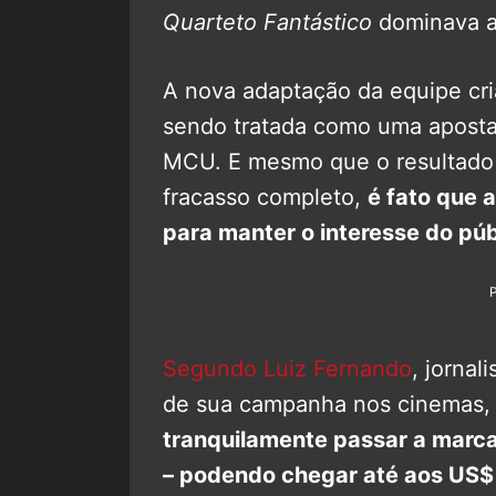
Quarteto Fantástico
dominava a
A nova adaptação da equipe cr
sendo tratada como uma aposta
MCU. E mesmo que o resultado f
fracasso completo,
é fato que 
para manter o interesse do pú
Segundo Luiz Fernando
, jornal
de sua campanha nos cinemas
tranquilamente passar a marc
– podendo chegar até aos US$