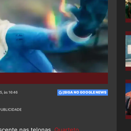
5, às 16:46
SIGA NO GOOGLE NEWS
PUBLICIDADE
cente nas telonas,
Quarteto