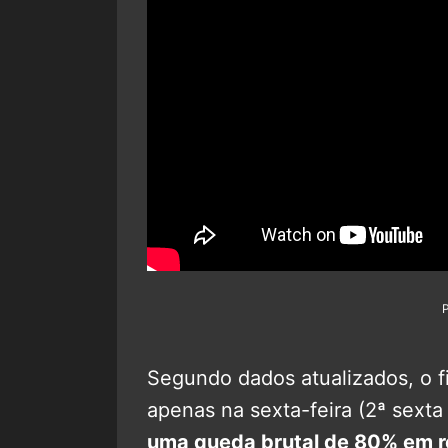
Segundo dados atualizados, o f
apenas na sexta-feira (2ª sexta
uma queda brutal de 80% em re