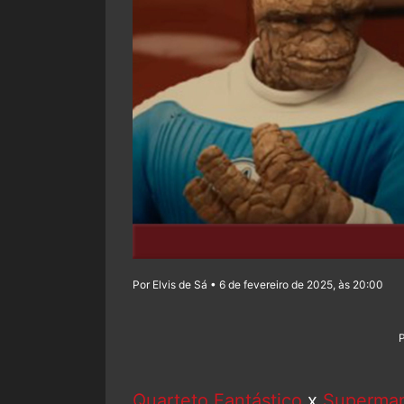
Por Elvis de Sá • 6 de fevereiro de 2025, às 20:00
Quarteto Fantástico
x
Superma