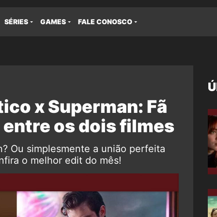
SÉRIES
GAMES
FALE CONOSCO
Ú
tico x Superman: Fã
o entre os dois filmes
? Ou simplesmente a união perfeita
ra o melhor edit do mês!