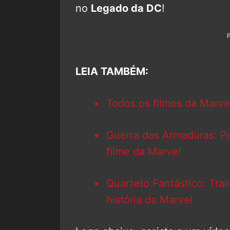
no
Legado da DC
!
LEIA TAMBÉM:
Todos os filmes da Marve
Guerra das Armaduras: P
filme da Marvel
Quarteto Fantástico: Trai
história da Marvel