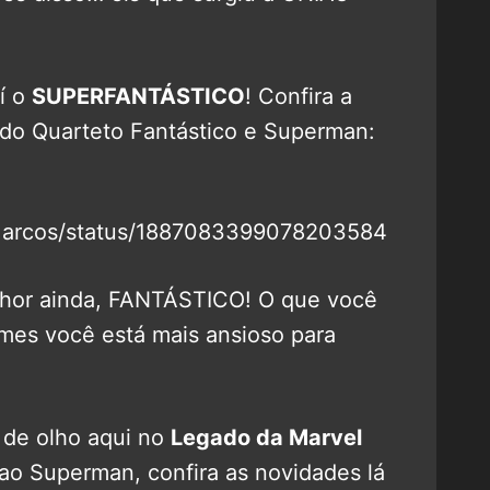
í o
SUPERFANTÁSTICO
! Confira a
s do Quarteto Fantástico e Superman:
oMarcos/status/1887083399078203584
lhor ainda, FANTÁSTICO! O que você
lmes você está mais ansioso para
r de olho aqui no
Legado da Marvel
ao Superman, confira as novidades lá