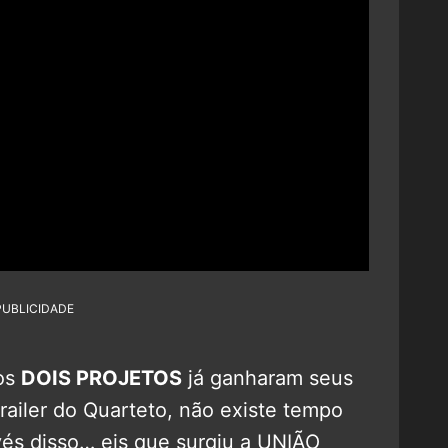
PUBLICIDADE
 os
DOIS PROJETOS
já ganharam seus
trailer do Quarteto, não existe tempo
nvés disso… eis que surgiu a UNIÃO