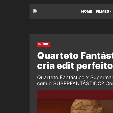
HOME
FILMES
INÍCIO
Quarteto Fantás
cria edit perfeit
Quarteto Fantástico x Superman
com o SUPERFANTÁSTICO? Confi