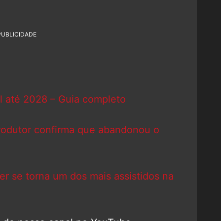
PUBLICIDADE
l até 2028 – Guia completo
rodutor confirma que abandonou o
ler se torna um dos mais assistidos na