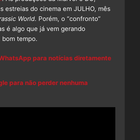
es estreias do cinema em JULHO, mês
rassic World
. Porém, o “confronto”
ias é algo que já vem gerando
m bom tempo.
 WhatsApp para notícias diretamente
ogle para não perder nenhuma