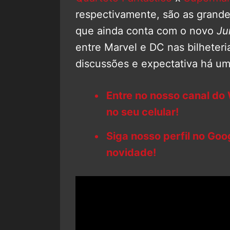
respectivamente, são as grand
que ainda conta com o novo
Ju
entre Marvel e DC nas bilheter
discussões e expectativa há u
Entre no nosso canal do
no seu celular!
Siga nosso perfil no Go
novidade!