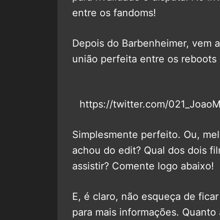
entre os fandoms!
Depois do Barbenheimer, vem a
união perfeita entre os reboot
https://twitter.com/021_Joa
Simplesmente perfeito. Ou, me
achou do edit? Qual dos dois fi
assistir? Comente logo abaixo!
E, é claro, não esqueça de fica
para mais informações. Quanto 