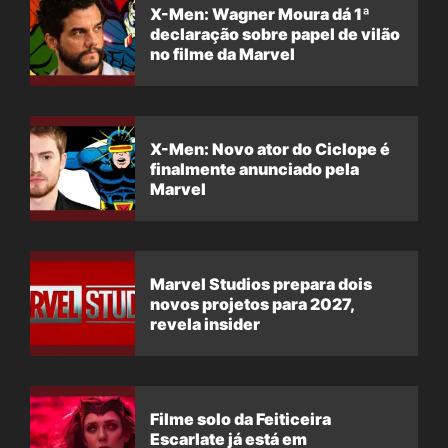
X-Men: Wagner Moura dá 1ª
declaração sobre papel de vilão
no filme da Marvel
X-Men: Novo ator do Ciclope é
finalmente anunciado pela
Marvel
Marvel Studios prepara dois
novos projetos para 2027,
revela insider
Filme solo da Feiticeira
Escarlate já está em