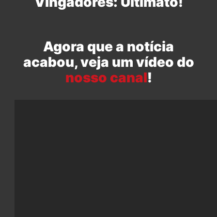
Vingadores: Ultimato!
Agora que a notícia
acabou, veja um vídeo do
nosso canal
!