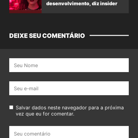
desenvolvimento, diz insider
DEIXE SEU COMENTÁRIO
Nome:
E-
mail:
Salvar dados neste navegador para a próxima
vez que eu for comentar.
Seu
comentário: