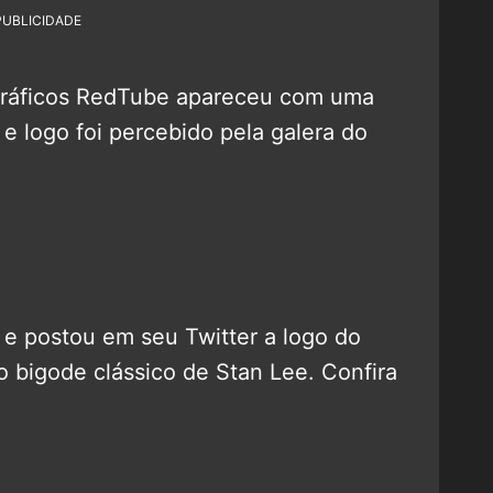
PUBLICIDADE
gráficos RedTube apareceu com uma
 e logo foi percebido pela galera do
 e postou em seu Twitter a logo do
o bigode clássico de Stan Lee. Confira