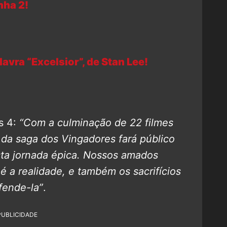
nha 2!
avra “Excelsior”, de Stan Lee!
s 4:
“Com a culminação de 22 filmes
 da saga dos Vingadores fará público
sta jornada épica. Nossos amados
é a realidade, e também os sacrifícios
fende-la”
.
PUBLICIDADE