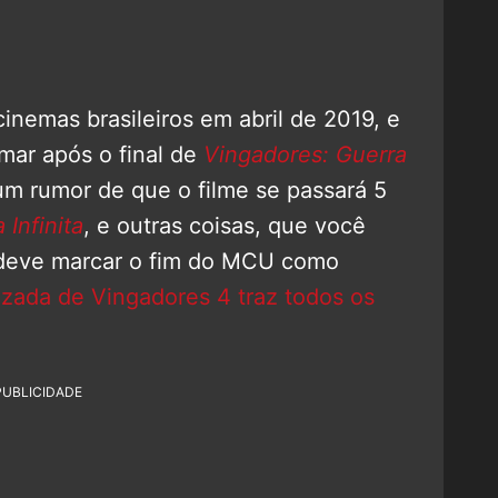
inemas brasileiros em abril de 2019, e
mar após o final de
Vingadores: Guerra
um rumor de que o filme se passará 5
 Infinita
, e outras coisas, que você
 deve marcar o fim do MCU como
azada de Vingadores 4 traz todos os
PUBLICIDADE