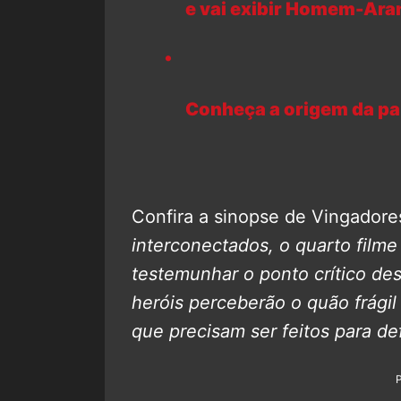
e vai exibir Homem-Ara
Conheça a origem da pal
Confira a sinopse de Vingadore
interconectados, o quarto filme
testemunhar o ponto crítico de
heróis perceberão o quão frágil 
que precisam ser feitos para de