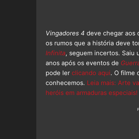
Vingadores 4
deve chegar aos c
os rumos que a história deve to
Infinita
, seguem incertos. Saiu 
anos após os eventos de
Guerra
pode ler
clicando aqui
. O filme
conhecemos.
Leia mais: Arte v
heróis em armaduras especiais!