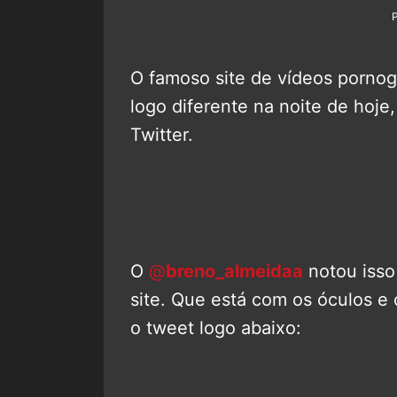
O famoso site de vídeos porno
logo diferente na noite de hoje,
Twitter.
O
@
breno_almeidaa
notou isso
site. Que está com os óculos e 
o tweet logo abaixo: