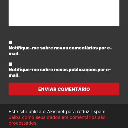
Notifique-me sobre novos comentários por e-
mail.
Notifique-me sobre novas publicações por e-
mail.
ENVIAR COMENTÁRIO
Este site utiliza o Akismet para reduzir spam.
Saiba como seus dados em comentários são
processados
.