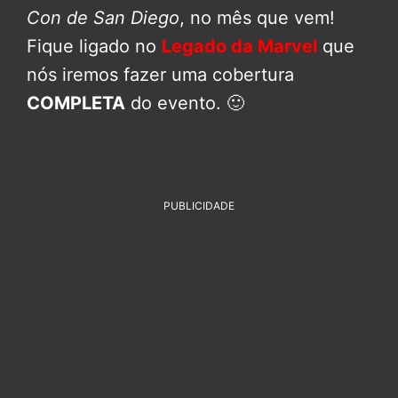
Con de San Diego
, no mês que vem!
Fique ligado no
Legado da Marvel
que
nós iremos fazer uma cobertura
COMPLETA
do evento. 🙂
PUBLICIDADE