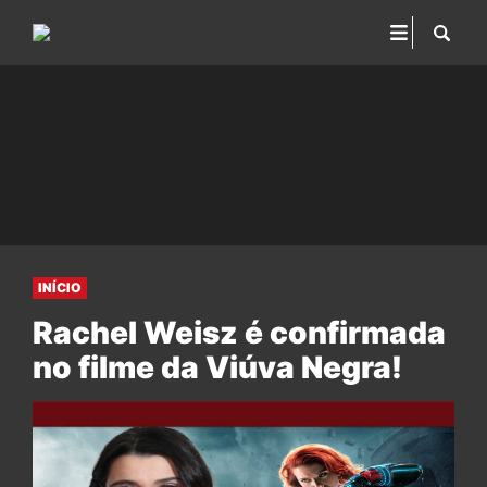
INÍCIO
Rachel Weisz é confirmada
no filme da Viúva Negra!