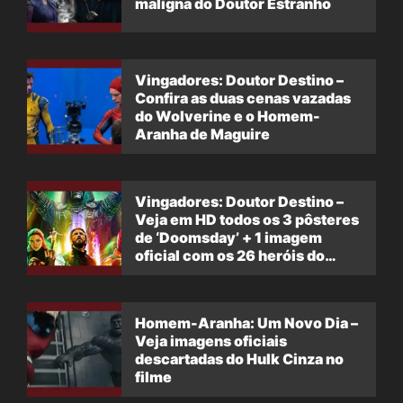
maligna do Doutor Estranho
Vingadores: Doutor Destino –
Confira as duas cenas vazadas
do Wolverine e o Homem-
Aranha de Maguire
Vingadores: Doutor Destino –
Veja em HD todos os 3 pôsteres
de ‘Doomsday’ + 1 imagem
oficial com os 26 heróis do
filme
Homem-Aranha: Um Novo Dia –
Veja imagens oficiais
descartadas do Hulk Cinza no
filme