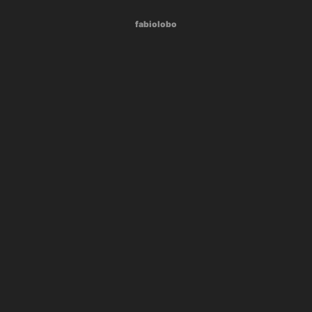
fabiolobo