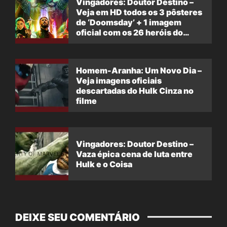
Vingadores: Doutor Destino –
Veja em HD todos os 3 pôsteres
de ‘Doomsday’ + 1 imagem
oficial com os 26 heróis do
filme
Homem-Aranha: Um Novo Dia –
Veja imagens oficiais
descartadas do Hulk Cinza no
filme
Vingadores: Doutor Destino –
Vaza épica cena de luta entre
Hulk e o Coisa
DEIXE SEU COMENTÁRIO