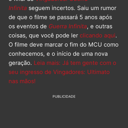
Infinita
seguem incertos. Saiu um rumor
de que o filme se passará 5 anos após
os eventos de
Guerra Infinita
, e outras
coisas, que você pode ler
clicando aqui
.
O filme deve marcar o fim do MCU como
conhecemos, e o início de uma nova
geração.
Leia mais: Já tem gente com o
seu ingresso de Vingadores: Ultimato
nas mãos!
PUBLICIDADE