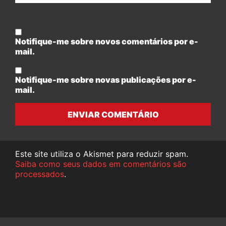
Notifique-me sobre novos comentários por e-
mail.
Notifique-me sobre novas publicações por e-
mail.
ENVIAR COMENTÁRIO
Este site utiliza o Akismet para reduzir spam.
Saiba como seus dados em comentários são
processados
.