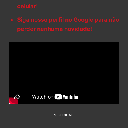
celular!
Siga nosso perfil no Google para não
perder nenhuma novidade!
PUBLICIDADE