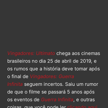
Vingadores: Ultimato
chega aos cinemas
brasileiros no dia 25 de abril de 2019, e
os rumos que a história deve tomar após
o final de
Vingadores: Guerra
Infinita
seguem incertos. Saiu um rumor
de que o filme se passará 5 anos após
os eventos de
Guerra Infinita
, e outras
coisas, que você pode ler
clicando aqui
.