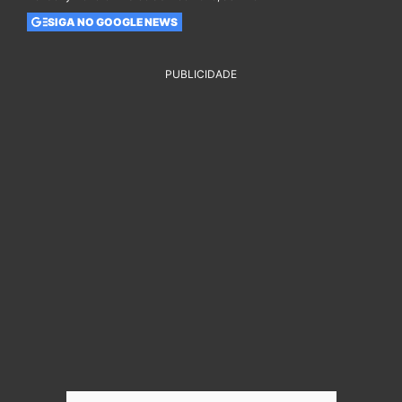
SIGA NO GOOGLE NEWS
PUBLICIDADE