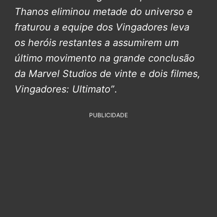
Thanos eliminou metade do universo e
fraturou a equipe dos Vingadores leva
os heróis restantes a assumirem um
último movimento na grande conclusão
da Marvel Studios de vinte e dois filmes,
Vingadores: Ultimato”
.
PUBLICIDADE