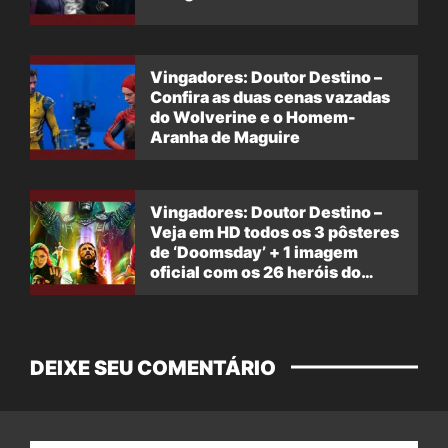
Vingadores: Doutor Destino –
Confira as duas cenas vazadas
do Wolverine e o Homem-
Aranha de Maguire
Vingadores: Doutor Destino –
Veja em HD todos os 3 pôsteres
de ‘Doomsday’ + 1 imagem
oficial com os 26 heróis do
filme
DEIXE SEU COMENTÁRIO