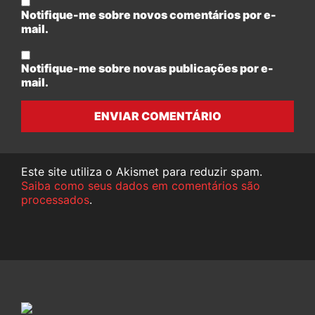
Notifique-me sobre novos comentários por e-
mail.
Notifique-me sobre novas publicações por e-
mail.
ENVIAR COMENTÁRIO
Este site utiliza o Akismet para reduzir spam.
Saiba como seus dados em comentários são
processados
.