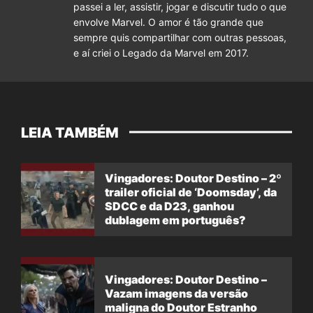
passei a ler, assistir, jogar e discutir tudo o que
envolve Marvel. O amor é tão grande que
sempre quis compartilhar com outras pessoas,
e aí criei o Legado da Marvel em 2017.
LEIA TAMBÉM
Vingadores: Doutor Destino – 2º
trailer oficial de ‘Doomsday’, da
SDCC e da D23, ganhou
dublagem em português?
Vingadores: Doutor Destino –
Vazam imagens da versão
maligna do Doutor Estranho