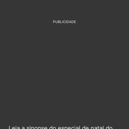
PUBLICIDADE
Leia a sinopse do especial de natal do