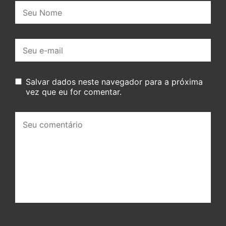
Nome:
E-
mail:
Salvar dados neste navegador para a próxima
vez que eu for comentar.
Seu
comentário: