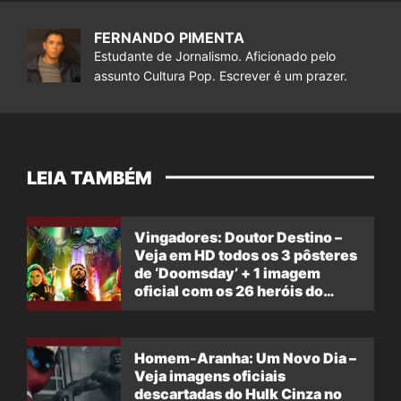
FERNANDO PIMENTA
Estudante de Jornalismo. Aficionado pelo
assunto Cultura Pop. Escrever é um prazer.
LEIA TAMBÉM
Vingadores: Doutor Destino –
Veja em HD todos os 3 pôsteres
de ‘Doomsday’ + 1 imagem
oficial com os 26 heróis do
filme
Homem-Aranha: Um Novo Dia –
Veja imagens oficiais
descartadas do Hulk Cinza no