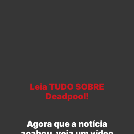
Leia TUDO SOBRE
Deadpool!
Agora que a notícia
acabou, veja um vídeo