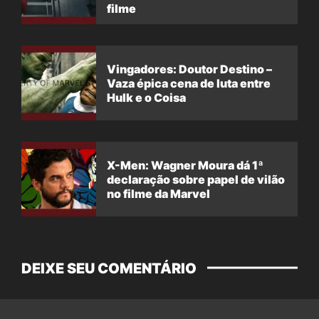
filme
Vingadores: Doutor Destino –
Vaza épica cena de luta entre
Hulk e o Coisa
X-Men: Wagner Moura dá 1ª
declaração sobre papel de vilão
no filme da Marvel
DEIXE SEU COMENTÁRIO