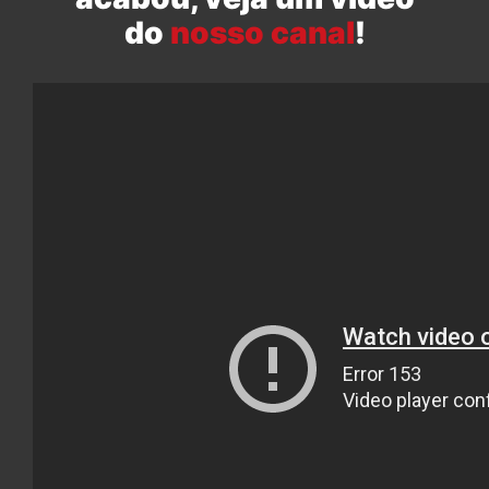
do
nosso canal
!