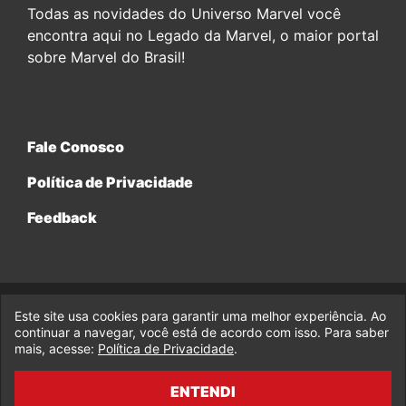
Todas as novidades do Universo Marvel você
encontra aqui no Legado da Marvel, o maior portal
sobre Marvel do Brasil!
Fale Conosco
Política de Privacidade
Feedback
Este site usa cookies para garantir uma melhor experiência. Ao
© 2017-2026 Legado da Marvel, uma empresa da Legado
Enterprises.
continuar a navegar, você está de acordo com isso. Para saber
mais, acesse:
Política de Privacidade
.
fabiolobo
ENTENDI