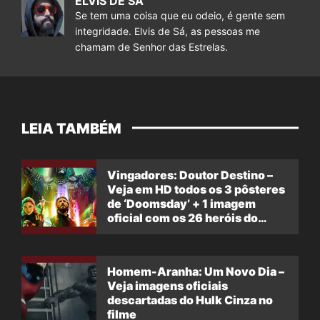
ELVIS DE SÁ
Se tem uma coisa que eu odeio, é gente sem
integridade. Elvis de Sá, as pessoas me
chamam de Senhor das Estrelas.
LEIA TAMBÉM
Vingadores: Doutor Destino –
Veja em HD todos os 3 pôsteres
de ‘Doomsday’ + 1 imagem
oficial com os 26 heróis do
filme
Homem-Aranha: Um Novo Dia –
Veja imagens oficiais
descartadas do Hulk Cinza no
filme