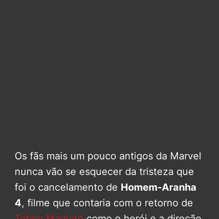
Os fãs mais um pouco antigos da Marvel
nunca vão se esquecer da tristeza que
foi o cancelamento de
Homem-Aranha
4
, filme que contaria com o retorno de
Tobey Maguire
como o herói e a direção