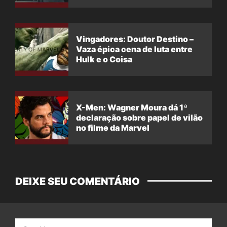
Vingadores: Doutor Destino –
Vaza épica cena de luta entre
Hulk e o Coisa
X-Men: Wagner Moura dá 1ª
declaração sobre papel de vilão
no filme da Marvel
DEIXE SEU COMENTÁRIO
Nome: