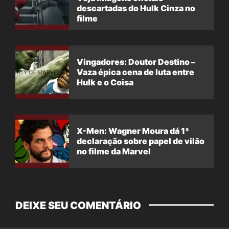
descartadas do Hulk Cinza no
filme
Vingadores: Doutor Destino –
Vaza épica cena de luta entre
Hulk e o Coisa
X-Men: Wagner Moura dá 1ª
declaração sobre papel de vilão
no filme da Marvel
DEIXE SEU COMENTÁRIO