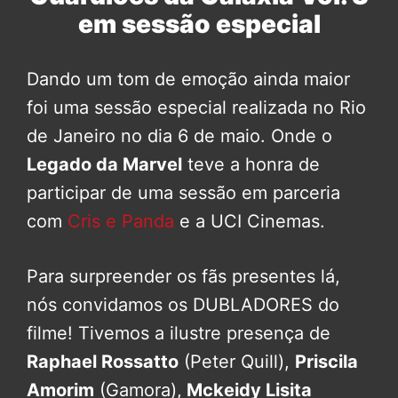
em sessão especial
Dando um tom de emoção ainda maior
foi uma sessão especial realizada no Rio
de Janeiro no dia 6 de maio. Onde o
Legado da Marvel
teve a honra de
participar de uma sessão em parceria
com
Cris e Panda
e a UCI Cinemas.
Para surpreender os fãs presentes lá,
nós convidamos os DUBLADORES do
filme! Tivemos a ilustre presença de
Raphael Rossatto
(Peter Quill),
Priscila
Amorim
(Gamora),
Mckeidy Lisita