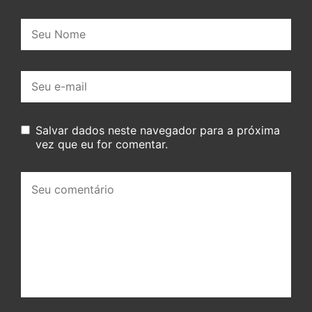
Nome:
E-
mail:
Salvar dados neste navegador para a próxima
vez que eu for comentar.
Seu
comentário: