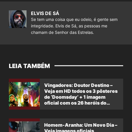
ELVIS DE SÁ
Se tem uma coisa que eu odeio, é gente sem
integridade. Elvis de Sá, as pessoas me
chamam de Senhor das Estrelas.
LEIA TAMBÉM
Vingadores: Doutor Destino –
Veja em HD todos os 3 pôsteres
de ‘Doomsday’ + 1 imagem
oficial com os 26 heróis do
filme
Homem-Aranha: Um Novo Dia –
Veja imagens oficiais