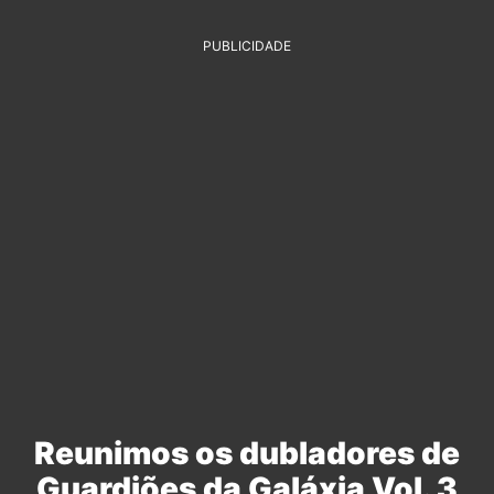
PUBLICIDADE
Reunimos os dubladores de
Guardiões da Galáxia Vol. 3