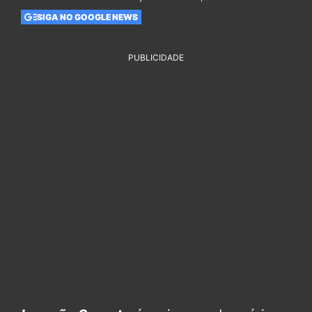
SIGA NO GOOGLE NEWS
PUBLICIDADE