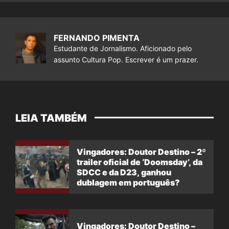
FERNANDO PIMENTA
Estudante de Jornalismo. Aficionado pelo
assunto Cultura Pop. Escrever é um prazer.
LEIA TAMBÉM
Vingadores: Doutor Destino – 2º
trailer oficial de ‘Doomsday’, da
SDCC e da D23, ganhou
dublagem em português?
Vingadores: Doutor Destino –