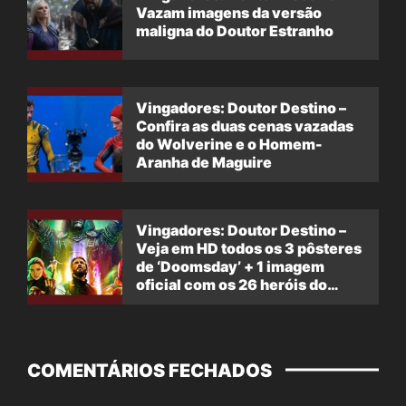
Vazam imagens da versão
maligna do Doutor Estranho
Vingadores: Doutor Destino –
Confira as duas cenas vazadas
do Wolverine e o Homem-
Aranha de Maguire
Vingadores: Doutor Destino –
Veja em HD todos os 3 pôsteres
de ‘Doomsday’ + 1 imagem
oficial com os 26 heróis do
filme
COMENTÁRIOS FECHADOS