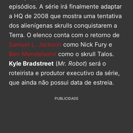
episódios. A série irá finalmente adaptar
a HQ de 2008 que mostra uma tentativa
dos alienígenas skrulls conquistarem a
Terra. O elenco conta com o retorno de
Samuel L. Jackson
como Nick Fury e
Ben Mendelsohn
como o skrull Talos.
Kyle Bradstreet
(
Mr. Robot
) será o
roteirista e produtor executivo da série,
que ainda não possui data de estreia.
PUBLICIDADE