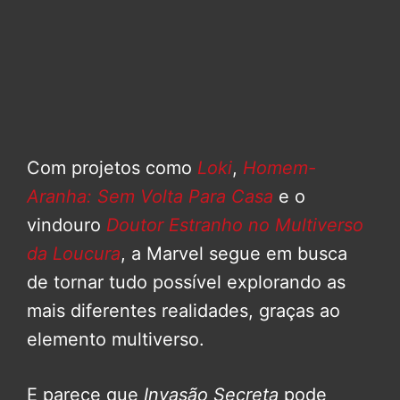
Com projetos como
Loki
,
Homem-
Aranha: Sem Volta Para Casa
e o
vindouro
Doutor Estranho no Multiverso
da Loucura
, a Marvel segue em busca
de tornar tudo possível explorando as
mais diferentes realidades, graças ao
elemento multiverso.
E parece que
Invasão Secreta
pode