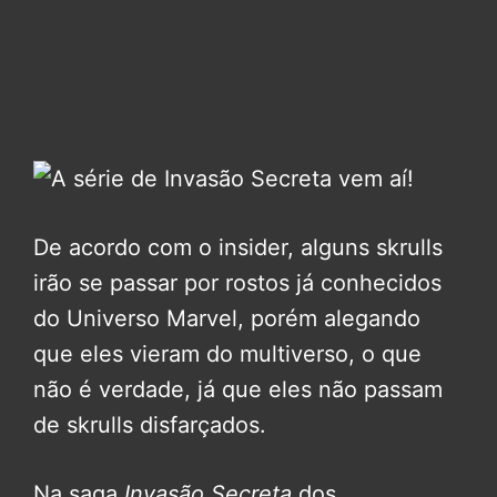
De acordo com o insider, alguns skrulls
irão se passar por rostos já conhecidos
do Universo Marvel, porém alegando
que eles vieram do multiverso, o que
não é verdade, já que eles não passam
de skrulls disfarçados.
Na saga
Invasão Secreta
dos