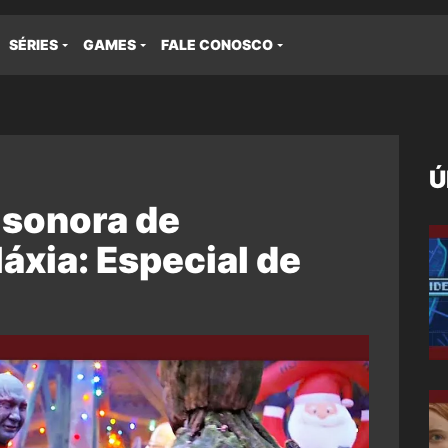
SÉRIES
GAMES
FALE CONOSCO
Ú
a sonora de
áxia: Especial de