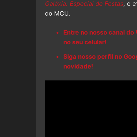
Galáxia: Especial de Festas
, o 
do MCU.
Entre no nosso canal do
no seu celular!
Siga nosso perfil no Go
novidade!