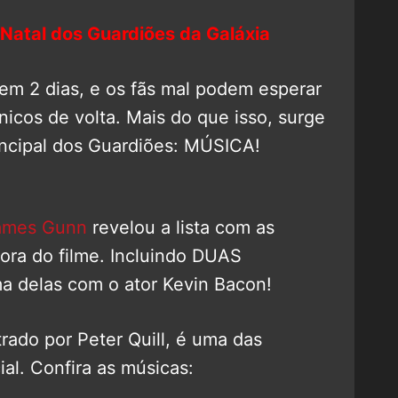
o Natal dos Guardiões da Galáxia
em 2 dias, e os fãs mal podem esperar
icos de volta. Mais do que isso, surge
incipal dos Guardiões: MÚSICA!
ames Gunn
revelou a lista com as
nora do filme. Incluindo DUAS
 delas com o ator Kevin Bacon!
trado por Peter Quill, é uma das
al. Confira as músicas: