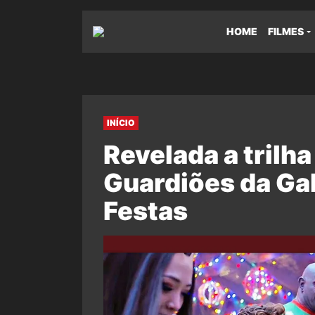
HOME
FILMES
INÍCIO
Revelada a trilh
Guardiões da Gal
Festas