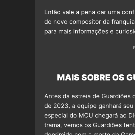
Então vale a pena dar uma conf
do novo compositor da franquia
para mais informações e curios
MAIS SOBRE OS G
Antes da estreia de Guardiões 
de 2023, a equipe ganhará se
especial do MCU chegará ao D
trama, vemos os Guardiões tent
deprimido com a morte da Gamo