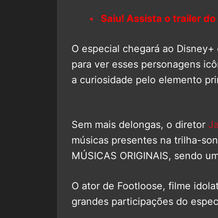
Saiu! Assista o trailer d
O especial chegará ao Disney+ 
para ver esses personagens icôn
a curiosidade pelo elemento pr
Sem mais delongas, o diretor
J
músicas presentes na trilha-so
MÚSICAS ORIGINAIS, sendo uma
O ator de Footloose, filme idola
grandes participações do especi