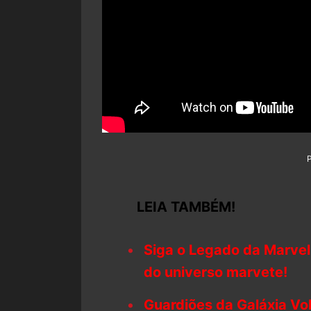
LEIA TAMBÉM!
Siga o Legado da Marvel
do universo marvete!
Guardiões da Galáxia Vol.