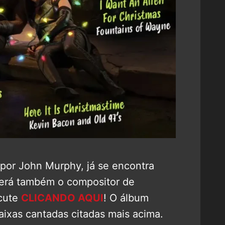
 por John Murphy, já se encontra
será também o compositor de
scute
CLICANDO AQUI
! O álbum
faixas cantadas citadas mais acima.