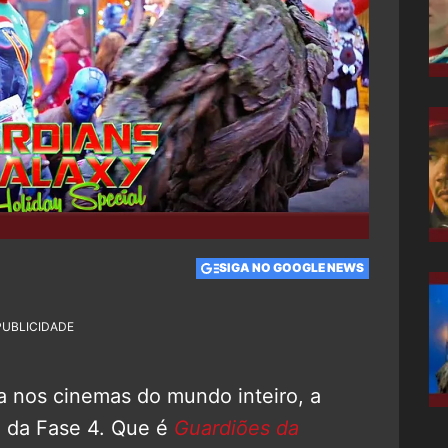
SIGA NO GOOGLE NEWS
PUBLICIDADE
ha nos cinemas do mundo inteiro, a
m da Fase 4. Que é
Guardiões da