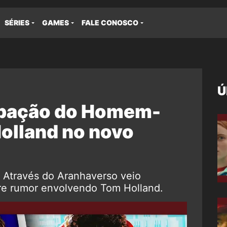
SÉRIES
GAMES
FALE CONOSCO
Ú
ipação do Homem-
olland no novo
 Através do Aranhaverso veio
e rumor envolvendo Tom Holland.