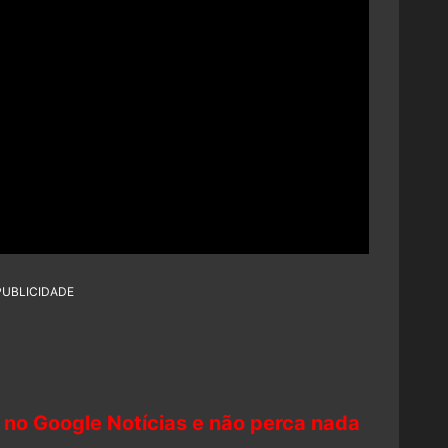
PUBLICIDADE
 no Google Notícias e não perca nada