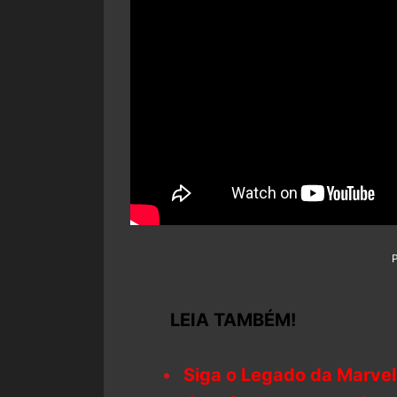
LEIA TAMBÉM!
Siga o Legado da Marvel