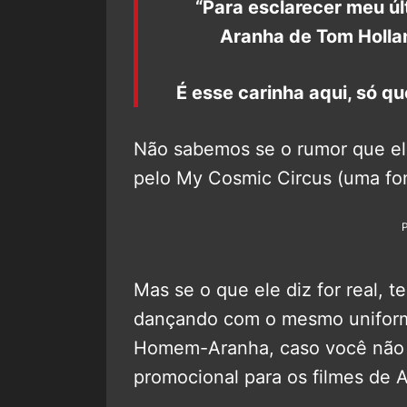
“Para esclarecer meu ú
Aranha de Tom Holla
É esse carinha aqui, só q
Não sabemos se o rumor que el
pelo My Cosmic Circus (uma fon
Mas se o que ele diz for real,
dançando com o mesmo uniforme
Homem-Aranha, caso você não s
promocional para os filmes de 