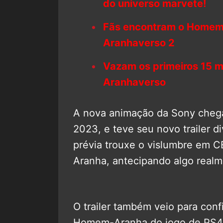
do universo marvete!
Fãs encontram o Homem-A
Aranhaverso 2
Vazam os primeiros 15 
Aranhaverso
A nova animação da Sony chega
2023, e teve seu novo trailer di
prévia trouxe o vislumbre em
Aranha, antecipando algo realm
O trailer também veio para con
Homem-Aranha do jogo de PS4 n