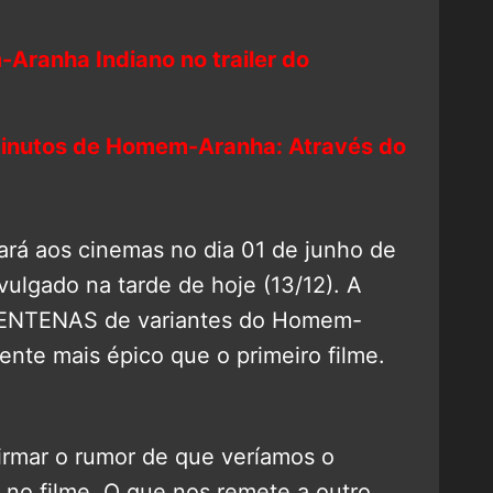
ranha Indiano no trailer do
minutos de Homem-Aranha: Através do
rá aos cinemas no dia 01 de junho de
vulgado na tarde de hoje (13/12). A
 CENTENAS de variantes do Homem-
ente mais épico que o primeiro filme.
firmar o rumor de que veríamos o
o filme. O que nos remete a outro