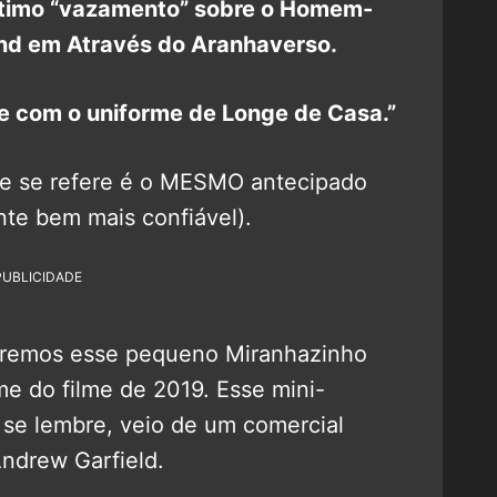
ltimo “vazamento” sobre o Homem-
nd em Através do Aranhaverso.
ue com o uniforme de Longe de Casa.”
e se refere é o MESMO antecipado
te bem mais confiável).
PUBLICIDADE
 teremos esse pequeno Miranhazinho
 do filme de 2019. Esse mini-
e lembre, veio de um comercial
Andrew Garfield.