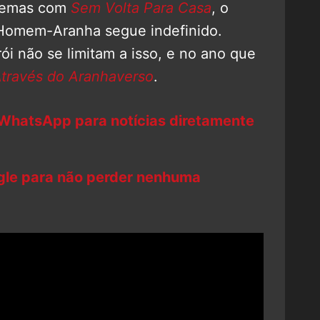
inemas com
Sem Volta Para Casa
, o
omem-Aranha segue indefinido.
ói não se limitam a isso, e no ano que
ravés do Aranhaverso
.
 WhatsApp para notícias diretamente
ogle para não perder nenhuma