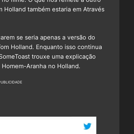
m Holland também estaria em Através
carem se seria apenas a versão do
om Holland. Enquanto isso continua
SomeToast trouxe uma explicação
do Homem-Aranha no Holland.
PUBLICIDADE