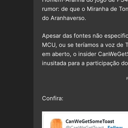
rumor: de que o Miranha de To
do Aranhaverso.
Apesar das fontes não especifi
MCU, ou se teríamos a voz de T
em aberto, o insider CanWeGet
inusitada para a participação 
Confira: