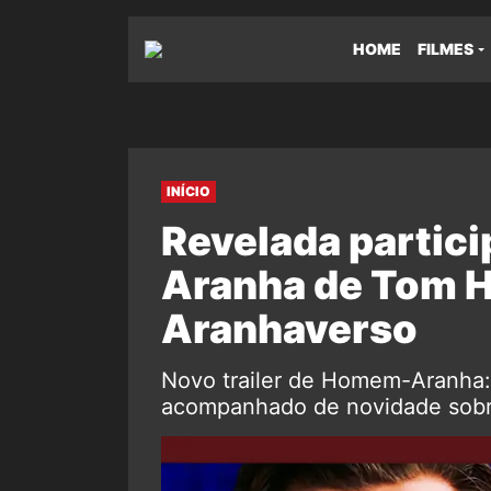
HOME
FILMES
INÍCIO
Revelada partic
Aranha de Tom H
Aranhaverso
Novo trailer de Homem-Aranha:
acompanhado de novidade sobr