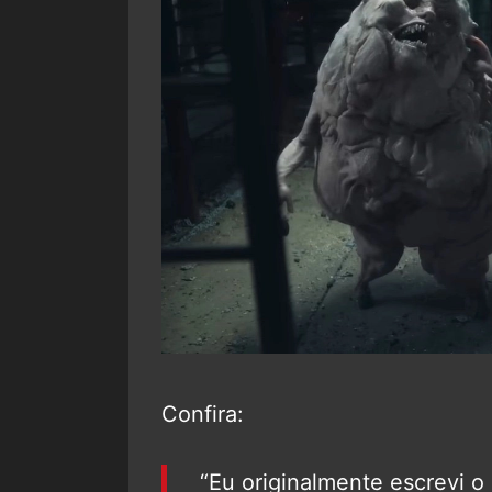
Confira:
“Eu originalmente escrevi o