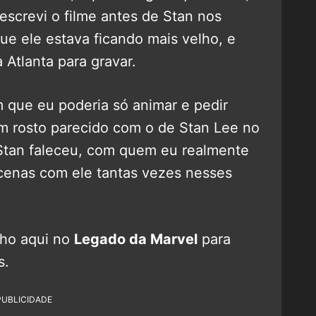
escrevi o filme antes de Stan nos
ue ele estava ficando mais velho, e
ra Atlanta para gravar.
 que eu poderia só animar e pedir
 um rosto parecido com o de Stan Lee no
Stan faleceu, com quem eu realmente
r cenas com ele tantas vezes nesses
lho aqui no
Legado da Marvel
para
s.
PUBLICIDADE