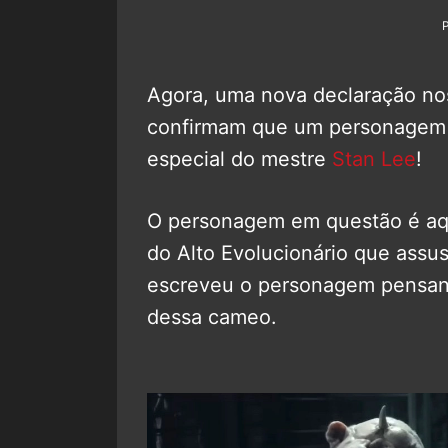
Agora, uma nova declaração no
confirmam que um personagem fo
especial do mestre
Stan Lee
!
O personagem em questão é aq
do Alto Evolucionário que assu
escreveu o personagem pensan
dessa cameo.