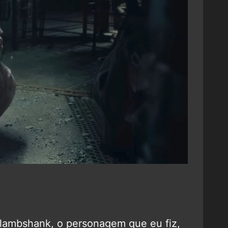
 lambshank, o personagem que eu fiz,