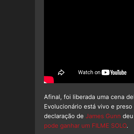
Afinal, foi liberada uma cena d
Evolucionário está vivo e pre
declaração de
James Gunn
deu 
pode ganhar um FILME SOLO
.