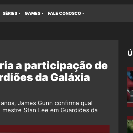
SÉRIES
GAMES
FALE CONOSCO
Ú
ria a participação de
rdiões da Galáxia
s anos, James Gunn confirma qual
 o mestre Stan Lee em Guardiões da