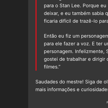
para o Stan Lee. Porque eu 
deixar, e eu também sabia q
ficaria difícil de trazê-lo pa
Então eu fiz um personagem
para ele fazer a voz. E ter
personagem. Infelizmente, 
gostei de trabalhar e dirigi
filmes.”
Saudades do mestre! Siga de o
mais informações e curiosidade