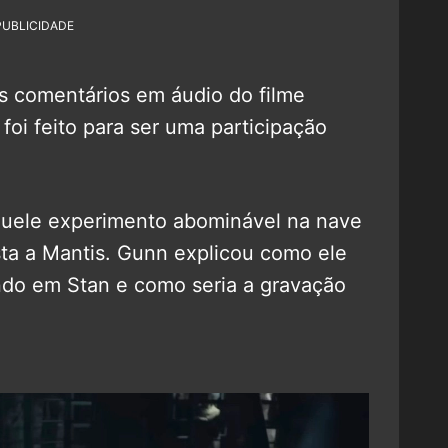
PUBLICIDADE
s comentários em áudio do filme
i feito para ser uma participação
uele experimento abominável na nave
sta a Mantis. Gunn explicou como ele
do em Stan e como seria a gravação