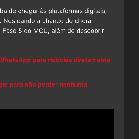
a de chegar às plataformas digitais,
l. Nos dando a chance de chorar
a Fase 5 do MCU, além de descobrir
 WhatsApp para notícias diretamente
ogle para não perder nenhuma