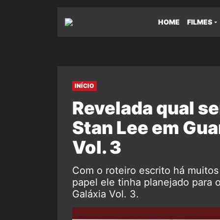
HOME
FILMES
INÍCIO
Revelada qual se
Stan Lee em Gua
Vol. 3
Com o roteiro escrito há muito
papel ele tinha planejado para
Galáxia Vol. 3.