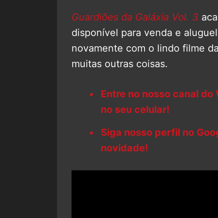
Guardiões da Galáxia Vol. 3
acab
disponível para venda e alugue
novamente com o lindo filme d
muitas outras coisas.
Entre no nosso canal do
no seu celular!
Siga nosso perfil no Go
novidade!