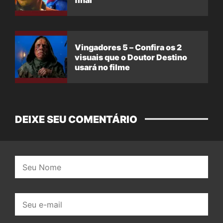
Vingadores 5 – Confira os 2
visuais que o Doutor Destino
usará no filme
DEIXE SEU COMENTÁRIO
Nome:
E-
mail: