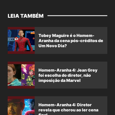
LEIA TAMBÉM
Tobey Maguire é o Homem-
Aranha da cena pós-créditos de
Um Novo Dia?
Homem-Aranha 4: Jean Grey
foi escolha do diretor, não
imposição da Marvel
Homem-Aranha 4: Diretor
revela que chorou ao ler cena
final