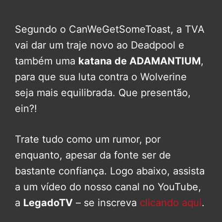
Segundo o CanWeGetSomeToast, a TVA
vai dar um traje novo ao Deadpool e
também uma
katana de ADAMANTIUM
,
para que sua luta contra o Wolverine
seja mais equilibrada. Que presentão,
ein?!
Trate tudo como um rumor, por
enquanto, apesar da fonte ser de
bastante confiança. Logo abaixo, assista
a um vídeo do nosso canal no YouTube,
a
LegadoTV
– se inscreva
clicando aqui
.