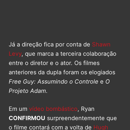
Já a direção fica por conta de
Shawn
Levy
, que marca a terceira colaboração
entre o diretor e o ator. Os filmes
anteriores da dupla foram os elogiados
Free Guy: Assumindo o Controle
e
O
Projeto Adam
.
Em um
vídeo bombástico
, Ryan
CONFIRMOU
surpreendentemente que
o filme contará com a volta de
Hugh