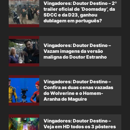
Vingadores: Doutor Destino – 2º
trailer oficial de ‘Doomsday’, da
SDCC e da D23, ganhou
dublagem em português?
Vingadores: Doutor Destino –
Vazam imagens da versão
maligna do Doutor Estranho
Vingadores: Doutor Destino –
Confira as duas cenas vazadas
do Wolverine e o Homem-
Aranha de Maguire
Vingadores: Doutor Destino –
Veja em HD todos os 3 pôsteres