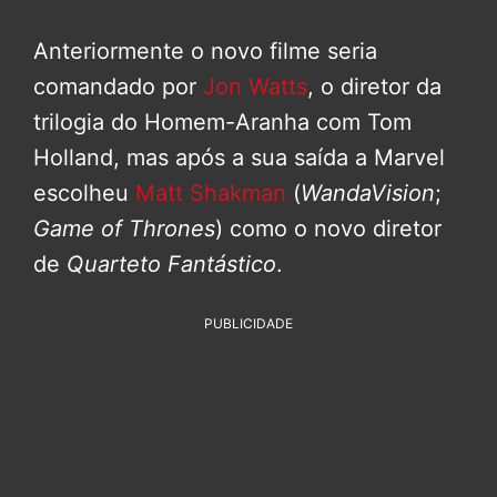
Anteriormente o novo filme seria
comandado por
Jon Watts
, o diretor da
trilogia do Homem-Aranha com Tom
Holland, mas após a sua saída a Marvel
escolheu
Matt Shakman
(
WandaVision
;
Game of Thrones
) como o novo diretor
de
Quarteto Fantástico
.
PUBLICIDADE