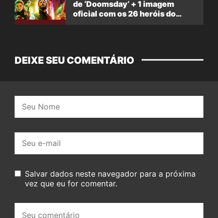
de ‘Doomsday’ + 1 imagem
oficial com os 26 heróis do
filme
DEIXE SEU COMENTÁRIO
Nome:
E-
mail:
Salvar dados neste navegador para a próxima
vez que eu for comentar.
Seu
comentário: