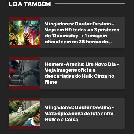
LEIA TAMBÉM
Vingadores: Doutor Destino –
Veja em HD todos os 3 pôsteres
de ‘Doomsday’ + 1 imagem
oficial com os 26 heróis do
filme
Homem-Aranha: Um Novo Dia –
Veja imagens oficiais
descartadas do Hulk Cinza no
filme
Vingadores: Doutor Destino –
Vaza épica cena de luta entre
Hulk e o Coisa