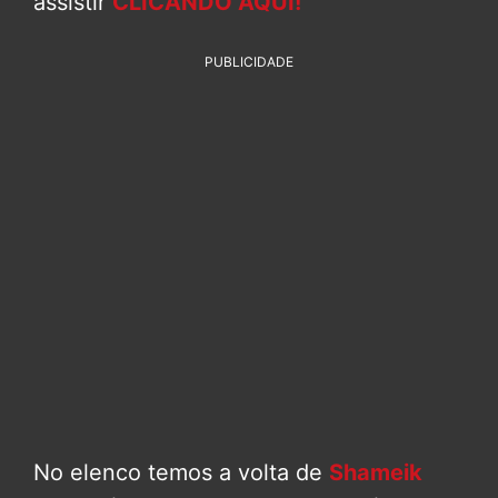
assistir
CLICANDO AQUI!
PUBLICIDADE
No elenco temos a volta de
Shameik