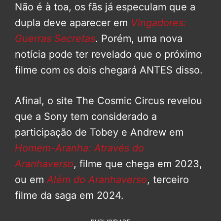
Não é à toa, os fãs já especulam que a
dupla deve aparecer em
Vingadores:
Guerras Secretas
. Porém, uma nova
notícia pode ter revelado que o próximo
filme com os dois chegará ANTES disso.
Afinal, o site The Cosmic Circus revelou
que a Sony tem considerado a
participação de Tobey e Andrew em
Homem-Aranha: Através do
Aranhaverso
, filme que chega em 2023,
ou em
Além do Aranhaverso
, terceiro
filme da saga em 2024.