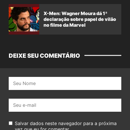
X-Men: Wagner Moura dá 1ª
declaração sobre papel de vilão
no filme da Marvel
DEIXE SEU COMENTÁRIO
Nome:
E-
mail:
Salvar dados neste navegador para a próxima
vez que eu for comentar.