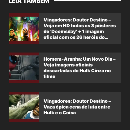
LEIA TAMBÉM
Vingadores: Doutor Destino –
Veja em HD todos os 3 pôsteres
de ‘Doomsday’ + 1 imagem
oficial com os 26 heróis do
filme
Homem-Aranha: Um Novo Dia –
Veja imagens oficiais
descartadas do Hulk Cinza no
filme
Vingadores: Doutor Destino –
Vaza épica cena de luta entre
Hulk e o Coisa