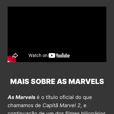
MAIS SOBRE AS MARVELS
As Marvels
é o título oficial do que
chamamos de
Capitã Marvel 2
, e
continuação de um dos filmes bilionários