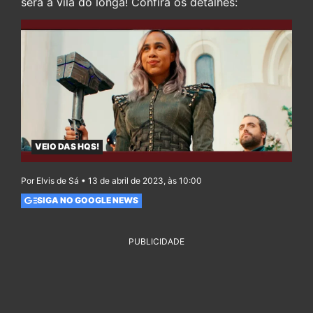
será a vilã do longa! Confira os detalhes:
VEIO DAS HQS!
Por Elvis de Sá • 13 de abril de 2023, às 10:00
SIGA NO GOOGLE NEWS
PUBLICIDADE