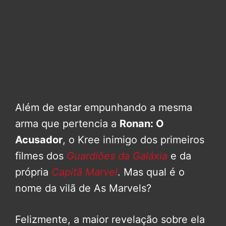
Além de estar empunhando a mesma
arma que pertencia a
Ronan: O
Acusador
, o Kree inimigo dos primeiros
filmes dos
Guardiões da Galáxia
e da
própria
Capitã Marvel
. Mas qual é o
nome da vilã de As Marvels?
Felizmente, a maior revelação sobre ela