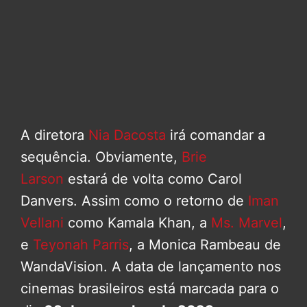
A diretora
Nia Dacosta
irá comandar a
sequência. Obviamente,
Brie
Larson
estará de volta como Carol
Danvers. Assim como o retorno de
Iman
Vellani
como Kamala Khan, a
Ms. Marvel
,
e
Teyonah Parris
, a Monica Rambeau de
WandaVision. A data de lançamento nos
cinemas brasileiros está marcada para o