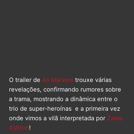
O trailer de
As Marvels
trouxe várias
revelações, confirmando rumores sobre
a trama, mostrando a dinâmica entre o
trio de super-heroínas e a primeira vez
onde vimos a vilã interpretada por
Zawe
Ashton
!