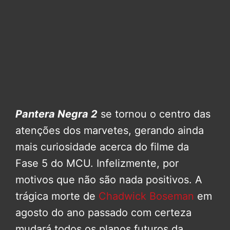
Pantera Negra 2
se tornou o centro das
atenções dos marvetes, gerando ainda
mais curiosidade acerca do filme da
Fase 5 do MCU. Infelizmente, por
motivos que não são nada positivos. A
trágica morte de
Chadwick Boseman
em
agosto do ano passado com certeza
mudará todos os planos futuros da