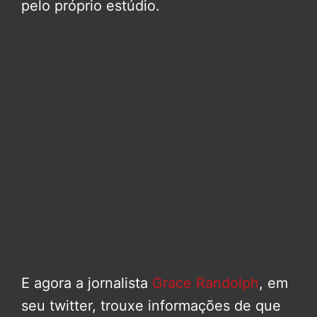
pelo próprio estúdio.
E agora a jornalista
Grace Randolph
, em
seu twitter, trouxe informações de que