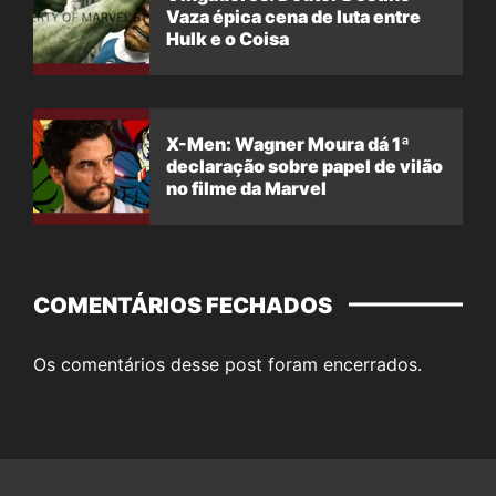
Vaza épica cena de luta entre
Hulk e o Coisa
X-Men: Wagner Moura dá 1ª
declaração sobre papel de vilão
no filme da Marvel
COMENTÁRIOS FECHADOS
Os comentários desse post foram encerrados.