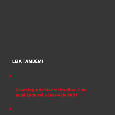
LEIA TAMBÉM!
Cronologia da Marvel Studios: Guia
atualizado até a Fase 4 do MCU