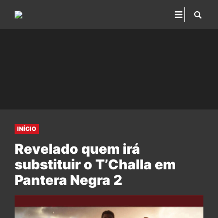
INÍCIO
Revelado quem irá
substituir o T’Challa em
Pantera Negra 2