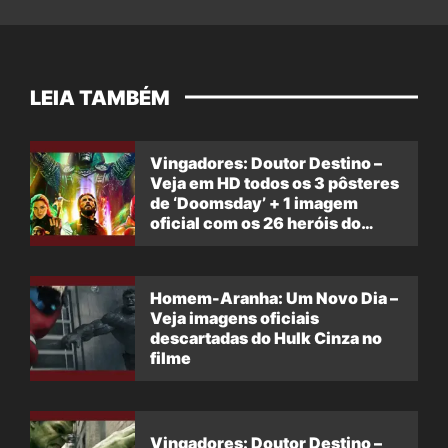
LEIA TAMBÉM
Vingadores: Doutor Destino –
Veja em HD todos os 3 pôsteres
de ‘Doomsday’ + 1 imagem
oficial com os 26 heróis do
filme
Homem-Aranha: Um Novo Dia –
Veja imagens oficiais
descartadas do Hulk Cinza no
filme
Vingadores: Doutor Destino –